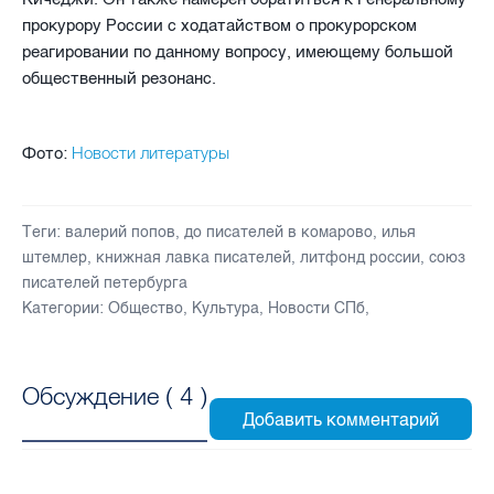
прокурору России с ходатайством о прокурорском
реагировании по данному вопросу, имеющему большой
общественный резонанс.
Новости литературы
Фото:
Теги:
валерий попов
,
до писателей в комарово
,
илья
штемлер
,
книжная лавка писателей
,
литфонд россии
,
союз
писателей петербурга
Категории:
Общество
,
Культура
,
Новости СПб
,
Обсуждение (
4
)