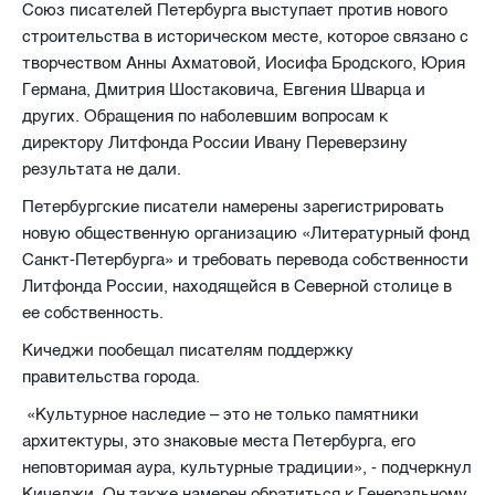
Союз писателей Петербурга выступает против нового
строительства в историческом месте, которое связано с
творчеством Анны Ахматовой, Иосифа Бродского, Юрия
Германа, Дмитрия Шостаковича, Евгения Шварца и
других. Обращения по наболевшим вопросам к
директору Литфонда России Ивану Переверзину
результата не дали.
Петербургские писатели намерены зарегистрировать
новую общественную организацию «Литературный фонд
Санкт-Петербурга» и требовать перевода собственности
Литфонда России, находящейся в Северной столице в
ее собственность.
Кичеджи пообещал писателям поддержку
правительства города.
«Культурное наследие – это не только памятники
архитектуры, это знаковые места Петербурга, его
неповторимая аура, культурные традиции», - подчеркнул
Кичеджи. Он также намерен обратиться к Генеральному