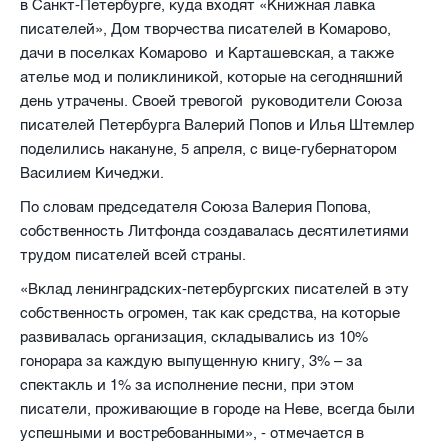
в Санкт-Петербурге, куда входят «Книжная лавка
писателей», Дом творчества писателей в Комарово,
дачи в поселках Комарово
и Карташевская, а также
ателье мод и поликлиникой, которые на сегодняшний
день утрачены. Своей тревогой
руководители Союза
писателей Петербурга Валерий Попов и Илья Штемлер
поделились накануне, 5 апреля, с вице-губернатором
Василием Кичеджи.
По словам председателя Союза Валерия Попова,
собственность Литфонда создавалась десятилетиями
трудом писателей всей страны.
«Вклад ленинградских-петербургских писателей в эту
собственность огромен, так как средства, на которые
развивалась организация, складывались из 10%
гонорара за каждую выпущенную книгу, 3% – за
спектакль и 1% за исполнение песни, при этом
писатели, проживающие в городе на Неве, всегда были
успешными и востребованными», - отмечается в