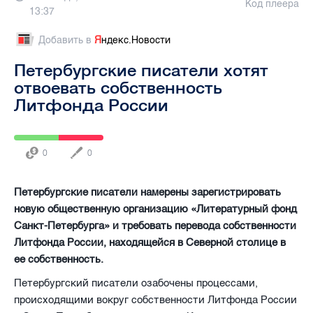
Код плеера
13:37
Добавить в
Я
ндекс.Новости
Петербургские писатели хотят
отвоевать собственность
Литфонда России
0
0
Петербургские писатели намерены зарегистрировать
новую общественную организацию «Литературный фонд
Санкт-Петербурга» и требовать перевода собственности
Литфонда России, находящейся в Северной столице в
ее собственность.
Петербургский писатели озабочены процессами,
происходящими вокруг собственности Литфонда России