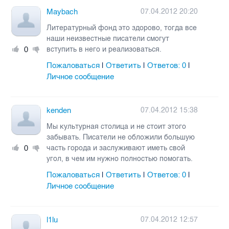
Maybach
07.04.2012 20:20
Литературный фонд это здорово, тогда все
наши неизвестные писатели смогут
0
вступить в него и реализоваться.
Пожаловаться
Ответить
Ответов:
0
|
|
|
Личное сообщение
kenden
07.04.2012 15:38
Мы культурная столица и не стоит этого
забывать. Писатели не обложили большую
0
часть города и заслуживают иметь свой
угол, в чем им нужно полностью помогать.
Пожаловаться
Ответить
Ответов:
0
|
|
|
Личное сообщение
l1lu
07.04.2012 12:57