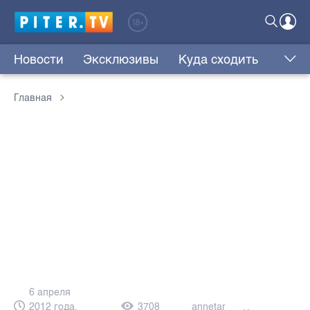
Новости
Эксклюзивы
Куда сходить
Главная
6 апреля
2012 года,
3708
annetar