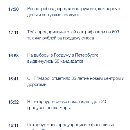
Роспотребнадзор дал инструкцию, как вернуть
17:30
деньги за тухлые продукты
Трёх предпринимателей оштрафовали на 603
17:11
тысячи рублей за продажу снюса
На выборы в Госдуму в Петербурге
16:58
выдвинулись 60 кандидатов
СНТ "Марс" отметило 35-летие новым центром и
16:41
дорогами
В Петербурге резко похолодает до +20
16:32
градусов после жары
Петербуржцев предупредили о фальшивых
16:11