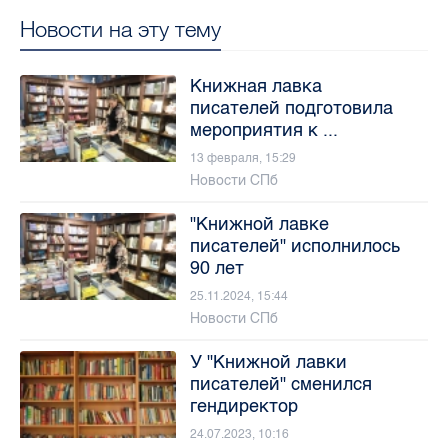
Новости на эту тему
Книжная лавка
писателей подготовила
мероприятия к ...
13 февраля, 15:29
Новости СПб
"Книжной лавке
писателей" исполнилось
90 лет
25.11.2024, 15:44
Новости СПб
У "Книжной лавки
писателей" сменился
гендиректор
24.07.2023, 10:16