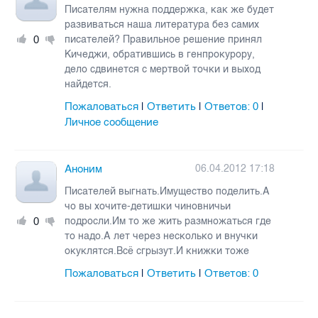
Писателям нужна поддержка, как же будет
развиваться наша литература без самих
0
писателей? Правильное решение принял
Кичеджи, обратившись в генпрокурору,
дело сдвинется с мертвой точки и выход
найдется.
Пожаловаться
Ответить
Ответов:
0
|
|
|
Личное сообщение
Аноним
06.04.2012 17:18
Писателей выгнать.Имущество поделить.А
чо вы хочите-детишки чиновничьи
0
подросли.Им то же жить размножаться где
то надо.А лет через несколько и внучки
окуклятся.Всё сгрызут.И книжки тоже
Пожаловаться
Ответить
Ответов:
0
|
|