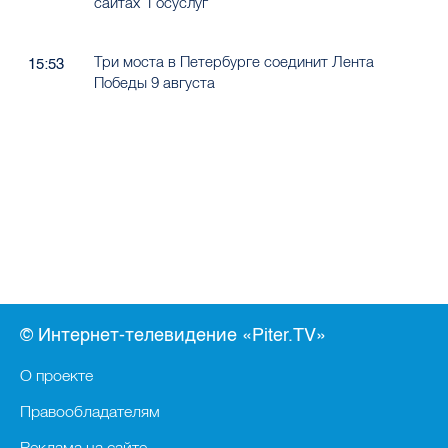
сайтах "Госуслуг"
Три моста в Петербурге соединит Лента
15:53
Победы 9 августа
© Интернет-телевидение «Piter.TV»
О проекте
Правообладателям
Реклама на сайте