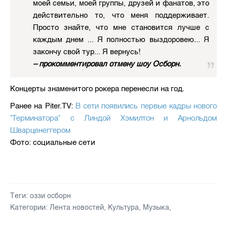
моей семьи, моей группы, друзей и фанатов, это
действительно то, что меня поддерживает.
Просто знайте, что мне становится лучше с
каждым днем ​​... Я полностью выздоровею... Я
закончу свой тур... Я вернусь!
– прокомментировал отмену шоу Осборн.
Концерты знаменитого рокера перенесли на год.
В сети появились первые кадры нового
Ранее на Piter.TV:
"Терминатора" с Линдой Хэмилтон и Арнольдом
Шварценеггером
Фото: социальные сети
Теги:
оззи осборн
Категории:
Лента новостей
,
Культура
,
Музыка
,