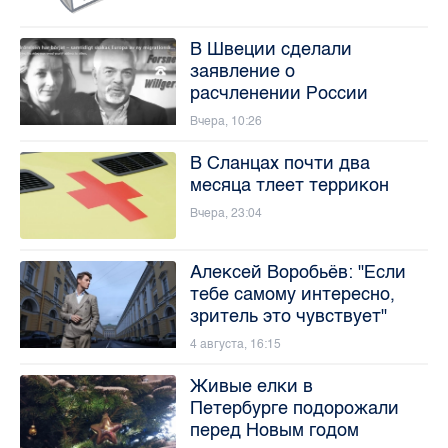
В Швеции сделали
заявление о
расчленении России
Вчера, 10:26
В Сланцах почти два
месяца тлеет террикон
Вчера, 23:04
Алексей Воробьёв: "Если
тебе самому интересно,
зритель это чувствует"
4 августа, 16:15
Живые елки в
Петербурге подорожали
перед Новым годом