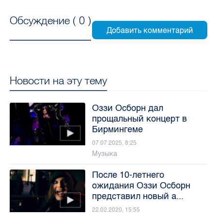
Обсуждение (
0
)
Новости на эту тему
Оззи Осборн дал
прощальный концерт в
Бирмингеме
07.07.2025, 8:25
Музыка
После 10-летнего
ожидания Оззи Осборн
представил новый а...
22.02.2020, 15:55