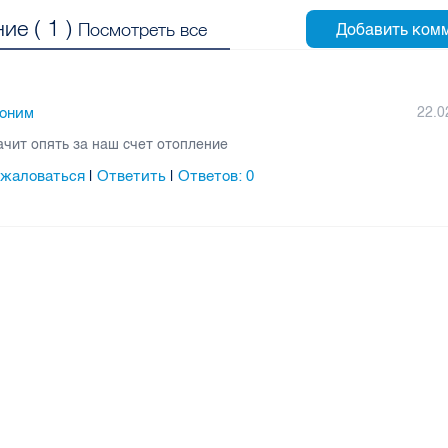
ие (
1
)
Посмотреть все
оним
22.0
ачит опять за наш счет отопление
жаловаться
Ответить
Ответов:
0
|
|