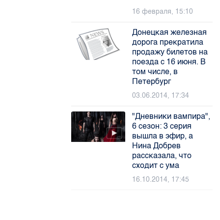
16 февраля, 15:10
Донецкая железная
дорога прекратила
продажу билетов на
поезда с 16 июня. В
том числе, в
Петербург
03.06.2014, 17:34
"Дневники вампира",
6 сезон: 3 серия
вышла в эфир, а
Нина Добрев
рассказала, что
сходит с ума
16.10.2014, 17:45