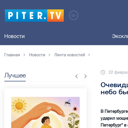
Новости
Экскл
Главная
Новости
Лента новостей
22 феврал
Лучшее
Очевидц
небо бь
В Петербурге
ударил мощны
Петербург" в