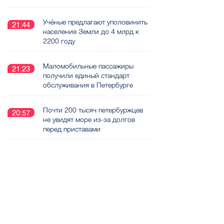
Учёные предлагают уполовинить
21:44
население Земли до 4 млрд к
2200 году
Маломобильные пассажиры
21:23
получили единый стандарт
обслуживания в Петербурге
Почти 200 тысяч петербуржцев
20:57
не увидят море из-за долгов
перед приставами