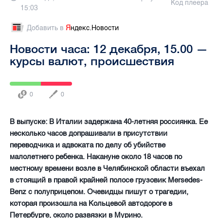
Код плеера
15:03
Добавить в
Я
ндекс.Новости
Новости часа: 12 декабря, 15.00 —
курсы валют, происшествия
0
0
В выпуске: В Италии задержана 40-летняя россиянка. Ее
несколько часов допрашивали в присутствии
переводчика и адвоката по делу об убийстве
малолетнего ребенка. Накануне около 18 часов по
местному времени возле в Челябинской области въехал
в стоящий в правой крайней полосе грузовик Mersedes-
Benz с полуприцепом. Очевидцы пишут о трагедии,
которая произошла на Кольцевой автодороге в
Петербурге, около развязки в Мурино.