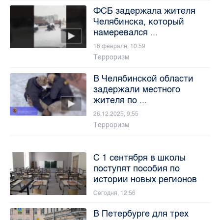
ФСБ задержала жителя
Челябинска, который
намеревался ...
18 февраля, 10:59
Терроризм
В Челябинской области
задержали местного
жителя по ...
26.12.2025, 9:55
Терроризм
С 1 сентября в школы
поступят пособия по
истории новых регионов
Сегодня, 12:56
В Петербурге для трех