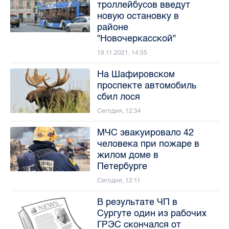
троллейбусов введут
новую остановку в
районе
"Новочеркасской"
19.11.2021, 14:55
На Шафировском
проспекте автомобиль
сбил лося
Сегодня, 12:34
МЧС эвакуировало 42
человека при пожаре в
жилом доме в
Петербурге
Сегодня, 12:11
В результате ЧП в
Сургуте один из рабочих
ГРЭС скончался от