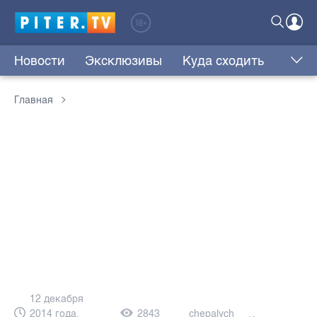
Новости
Эксклюзивы
Куда сходить
Главная
12 декабря
2014 года,
2843
chepalych