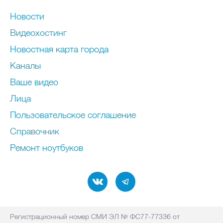
Новости
Видеохостинг
Новостная карта города
Каналы
Ваше видео
Лица
Пользовательское соглашение
Справочник
Ремонт нoутбуков
Регистрационный номер СМИ ЭЛ № ФС77-77336 от