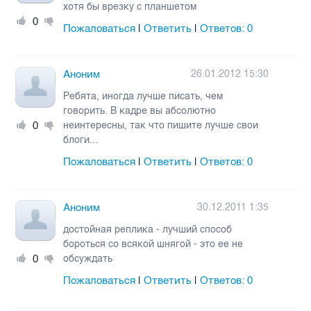
хотя бы врезку с планшетом
0
Пожаловаться
Ответить
Ответов:
0
|
|
Аноним
26.01.2012 15:30
Ребята, иногда лучше писать, чем
говорить. В кадре вы абсолютно
0
неинтересны, так что пишите лучше свои
блоги...
Пожаловаться
Ответить
Ответов:
0
|
|
Аноним
30.12.2011 1:35
достойная реплика - лучший способ
бороться со всякой шнягой - это ее не
0
обсуждать
Пожаловаться
Ответить
Ответов:
0
|
|