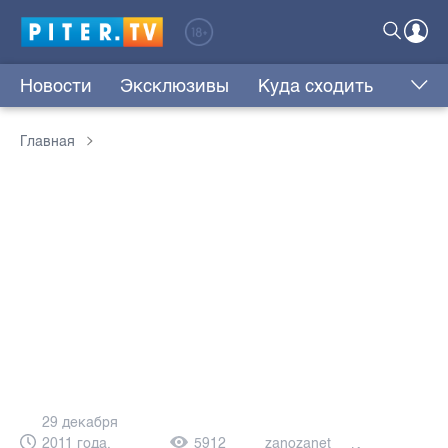
Новости
Эксклюзивы
Куда сходить
Главная
29 декабря
2011 года,
5912
zanozanet