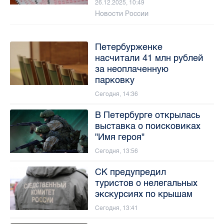
26.12.2025, 10:49
Новости России
Петербурженке
насчитали 41 млн рублей
за неоплаченную
парковку
Сегодня, 14:36
В Петербурге открылась
выставка о поисковиках
"Имя героя"
Сегодня, 13:56
СК предупредил
туристов о нелегальных
экскурсиях по крышам
Сегодня, 13:41