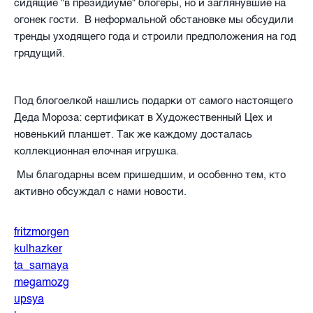
сидящие "в президиуме" блогеры, но и заглянувшие на
огонек гости. В неформальной обстановке мы обсудили
тренды уходящего года и строили предположения на год
грядущий.
Под блогоелкой нашлись подарки от самого настоящего
Деда Мороза: сертификат в Художественный Цех и
новенький планшет. Так же каждому досталась
коллекционная елочная игрушка.
Мы благодарны всем пришедшим, и особенно тем, кто
активно обсуждал с нами новости.
fritzmorgen
kulhazker
ta_samaya
megamozg
upsya