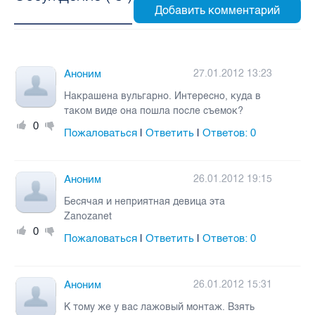
Аноним
27.01.2012 13:23
Накрашена вульгарно. Интересно, куда в
таком виде она пошла после съемок?
0
Пожаловаться
Ответить
Ответов:
0
|
|
Аноним
26.01.2012 19:15
Бесячая и неприятная девица эта
Zanozanet
0
Пожаловаться
Ответить
Ответов:
0
|
|
Аноним
26.01.2012 15:31
К тому же у вас лажовый монтаж. Взять