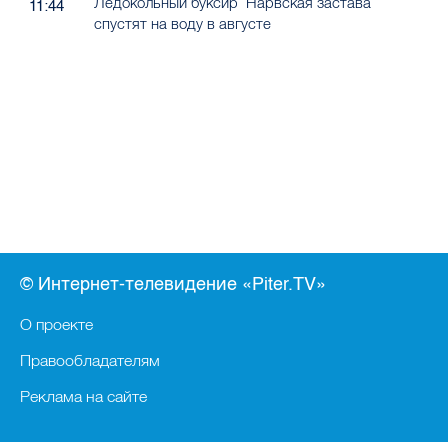
Ледокольный буксир "Нарвская застава"
11:44
спустят на воду в августе
© Интернет-телевидение «Piter.TV»
О проекте
Правообладателям
Реклама на сайте