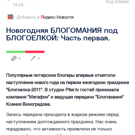
Код плеера
19:44
Добавить в
Я
ндекс.Новости
Новогодняя БЛОГОМАНИЯ под
БЛОГОЕЛКОЙ: Часть первая.
0
0
Популярные питерские блогеры впервые отметили
наступление нового года на первом ежегодном празднике
"Блогоелка-2011". В студии Piter.tv гостей принимала
компания "Мегафон" и ведущая передачи "Блогомания"
Ксения Виноградова.
Запись передачи проходила в жарком режиме перед
наступлением долгожданного праздника. Нас очень
порадовало, что активность проявляли не только