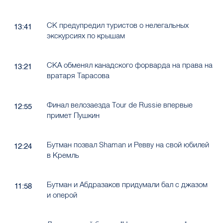
СК предупредил туристов о нелегальных
13:41
экскурсиях по крышам
СКА обменял канадского форварда на права на
13:21
вратаря Тарасова
Финал велозаезда Tour de Russie впервые
12:55
примет Пушкин
Бутман позвал Shaman и Ревву на свой юбилей
12:24
в Кремль
Бутман и Абдразаков придумали бал с джазом
11:58
и оперой