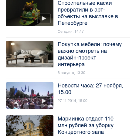
Строительные каски
превратили в арт-
объекты на выставке в
Петербурге
Сегодня, 14:47
Покупка мебели: почему
важно смотреть на
дизайн-проект
интерьера
6 августа, 13:30
Новости часа: 27 ноября,
15.00
27.11.2014, 15:00
Мариинка отдаст 110
млн рублей за уборку
Концертного зала