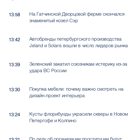
На Гатчинской Дворцовой ферме скончался
13:58
знаменитый козел Сэр
Автобренды петербургского производства
13:42
Jeland и Solaris вошли в число лидеров рынка
Зеленский закатил союзникам истерику из-за
13:39
удара ВС России
Покупка мебели: почему важно смотреть на
13:30
дизайн-проект интерьера
Кусты флорибунды украсили скверы в Новом
13:24
Петергофе и Колпино
По делу об организации проституции будут
13:21