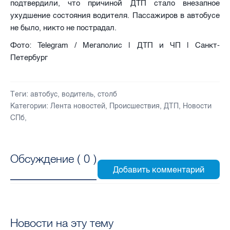
подтвердили, что причиной ДТП стало внезапное
ухудшение состояния водителя. Пассажиров в автобусе
не было, никто не пострадал.
Фото: Telegram / Мегаполис | ДТП и ЧП | Санкт-
Петербург
Теги:
автобус
,
водитель
,
столб
Категории:
Лента новостей
,
Происшествия
,
ДТП
,
Новости
СПб
,
Обсуждение (
0
)
Новости на эту тему