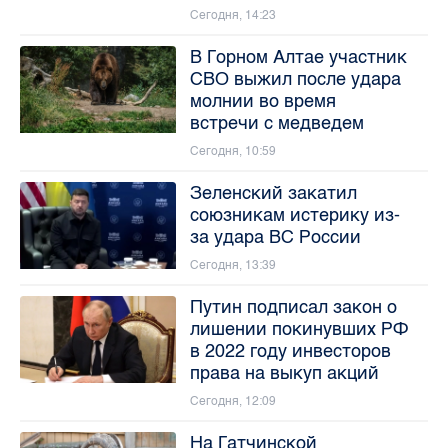
Сегодня, 14:23
В Горном Алтае участник
СВО выжил после удара
молнии во время
встречи с медведем
Сегодня, 10:59
Зеленский закатил
союзникам истерику из-
за удара ВС России
Сегодня, 13:39
Путин подписал закон о
лишении покинувших РФ
в 2022 году инвесторов
права на выкуп акций
Сегодня, 12:09
На Гатчинской