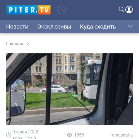
Новости
Эксклюзивы
Куда сходить
Главная
14 мая 2022
1856
romasdaria
года, 13:50