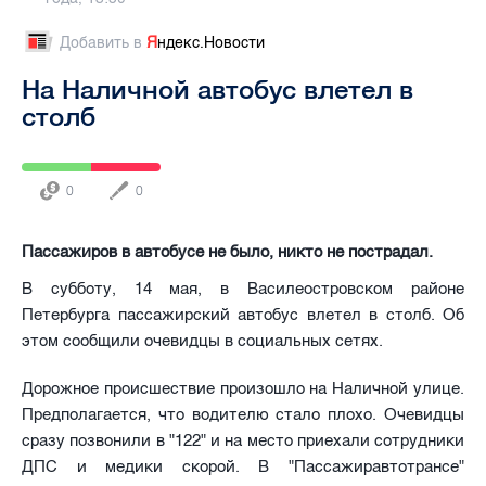
Добавить в
Я
ндекс.Новости
На Наличной автобус влетел в
столб
0
0
Пассажиров в автобусе не было, никто не пострадал.
В субботу, 14 мая, в Василеостровском районе
Петербурга пассажирский автобус влетел в столб. Об
этом сообщили очевидцы в социальных сетях.
Дорожное происшествие произошло на Наличной улице.
Предполагается, что водителю стало плохо. Очевидцы
сразу позвонили в "122" и на место приехали сотрудники
ДПС и медики скорой. В "Пассажиравтотрансе"