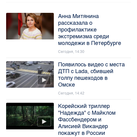
Анна Митянина
рассказала о
профилактике
экстремизма среди
молодежи в Петербурге
Сегодня, 14:30
Появилось видео с места
ДТП с Lada, сбившей
толпу пешеходов в
Омске
Сегодня, 14:42
Корейский триллер
"Надежда" с Майклом
Фассбендером и
Алисией Викандер
покажут в России