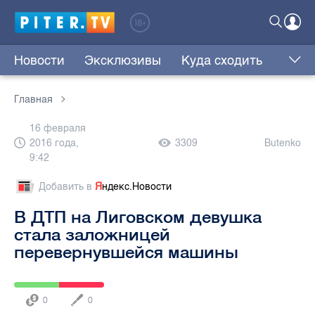
Новости
Эксклюзивы
Куда сходить
Главная
16 февраля
2016 года,
3309
Butenko
9:42
Добавить в
Я
ндекс.Новости
В ДТП на Лиговском девушка
стала заложницей
перевернувшейся машины
0
0