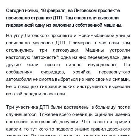
Сегодня ночью, 16 февраля, на Лиговском проспекте
произошло страшное ДТП. Там спасатели вырезали
гидравликой одну из заложниц собственной машины.
На углу Лиговского проспекта и Ново-Рыбинской улицы
произошло массовое ДТП. Примерно в час ночи там
столкнулись три легковушки. Машины устроили
настоящую "автожесть": одна из них перевернулась, две
другие были просто сильно изуродованы. По
сообщениям очевидцев, хозяйка перевернутого
автомобиля не смогла выбраться из него своими силами.
Ее с помощью гидравлических инструментов вырезали
из этой западни спасатели.
Три участника ДТП были доставлены в больницу после
случившегося. Тяжелее всего очевидцы оценили именно
состояние застрявшей девушки. Что касается причин
аварии, то тут кого-то подвело знание правил дорожного