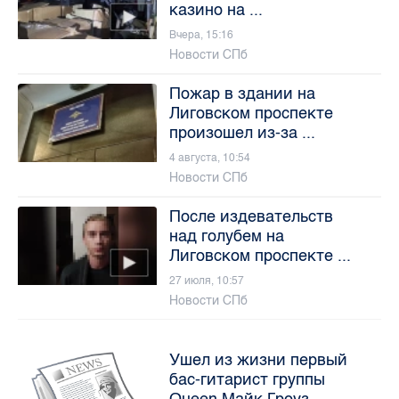
казино на ...
Вчера, 15:16
Новости СПб
Пожар в здании на
Лиговском проспекте
произошел из-за ...
4 августа, 10:54
Новости СПб
После издевательств
над голубем на
Лиговском проспекте ...
27 июля, 10:57
Новости СПб
Ушел из жизни первый
бас-гитарист группы