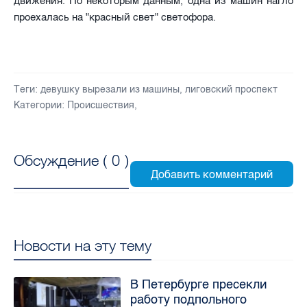
движения. По некоторым данным, одна из машин нагло
проехалась на "красный свет" светофора.
Теги:
девушку вырезали из машины
,
лиговский проспект
Категории:
Происшествия
,
Обсуждение (
0
)
Новости на эту тему
В Петербурге пресекли
работу подпольного