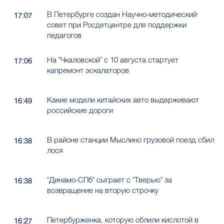
В Петербурге создан Научно-методический
17:07
совет при Росдетцентре для поддержки
педагогов
На "Чкаловской" с 10 августа стартует
17:06
капремонт эскалаторов
Какие модели китайских авто выдерживают
16:49
российские дороги
В районе станции Мыслино грузовой поезд сбил
16:38
лося
"Динамо-СПб" сыграет с "Тверью" за
16:38
возвращение на вторую строчку
Петербурженка, которую облили кислотой в
16:27