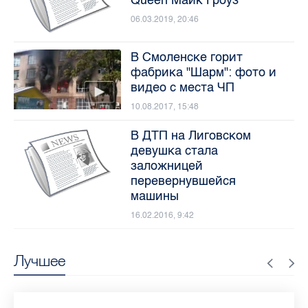
Queen Майк Гроуз
06.03.2019, 20:46
В Смоленске горит
фабрика "Шарм": фото и
видео с места ЧП
10.08.2017, 15:48
В ДТП на Лиговском
девушка стала
заложницей
перевернувшейся
машины
16.02.2016, 9:42
Лучшее