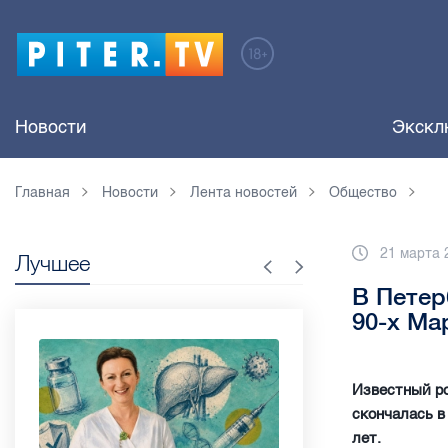
Новости
Экскл
Главная
Новости
Лента новостей
Общество
21 марта 
Лучшее
В Петер
90-х Ма
Известный р
скончалась в
лет.