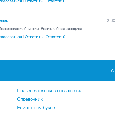
жаловаться
Ответить
Ответов:
0
|
|
оним
21.0
болезнования близким. Великая была женщина
жаловаться
Ответить
Ответов:
0
|
|
О
Пользовательское соглашение
Справочник
Ремонт нoутбуков