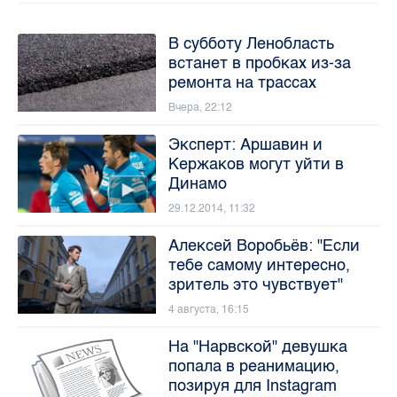
В субботу Ленобласть
встанет в пробках из-за
ремонта на трассах
Вчера, 22:12
Эксперт: Аршавин и
Кержаков могут уйти в
Динамо
29.12.2014, 11:32
Алексей Воробьёв: "Если
тебе самому интересно,
зритель это чувствует"
4 августа, 16:15
На "Нарвской" девушка
попала в реанимацию,
позируя для Instagram