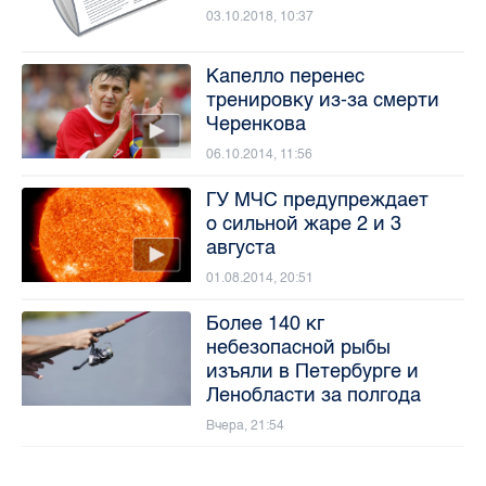
03.10.2018, 10:37
Капелло перенес
тренировку из-за смерти
Черенкова
06.10.2014, 11:56
ГУ МЧС предупреждает
о сильной жаре 2 и 3
августа
01.08.2014, 20:51
Более 140 кг
небезопасной рыбы
изъяли в Петербурге и
Ленобласти за полгода
Вчера, 21:54