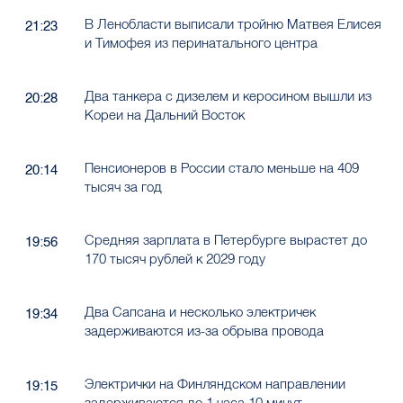
В Ленобласти выписали тройню Матвея Елисея
21:23
и Тимофея из перинатального центра
Два танкера с дизелем и керосином вышли из
20:28
Кореи на Дальний Восток
Пенсионеров в России стало меньше на 409
20:14
тысяч за год
Средняя зарплата в Петербурге вырастет до
19:56
170 тысяч рублей к 2029 году
Два Сапсана и несколько электричек
19:34
задерживаются из-за обрыва провода
Электрички на Финляндском направлении
19:15
задерживаются до 1 часа 10 минут