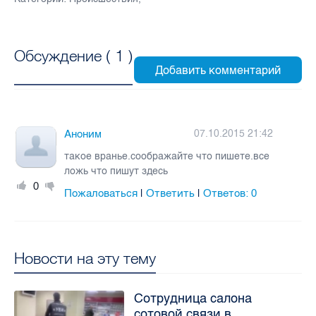
Обсуждение (
1
)
Аноним
07.10.2015 21:42
такое вранье.соображайте что пишете.все
ложь что пишут здесь
0
Пожаловаться
Ответить
Ответов:
0
|
|
Новости на эту тему
Сотрудница салона
сотовой связи в