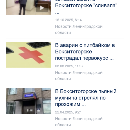
Бокситогорске "сливала"
...
16.10.2025, 8:14
Новости Ленинградской
области
В аварии с питбайком в
Бокситогорске
пострадал первокурс ...
08.08.2025, 11:37
Новости Ленинградской
области
В Бокситогорске пьяный
мужчина стрелял по
прохожим ...
22.04.2025, 9:21
Новости Ленинградской
области