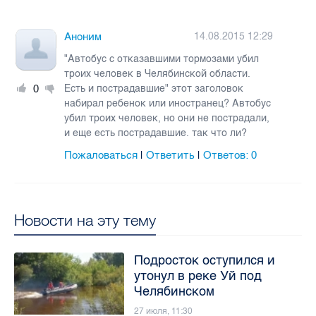
Аноним
14.08.2015 12:29
"Автобус с отказавшими тормозами убил
троих человек в Челябинской области.
0
Есть и пострадавшие" этот заголовок
набирал ребенок или иностранец? Автобус
убил троих человек, но они не пострадали,
и еще есть пострадавшие. так что ли?
Пожаловаться
Ответить
Ответов:
0
|
|
Новости на эту тему
Подросток оступился и
утонул в реке Уй под
Челябинском
27 июля, 11:30