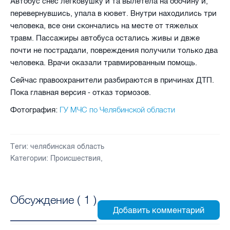
Автобус снес легковушку и та вылетела на обочину и,
перевернувшись, упала в кювет. Внутри находились три
человека, все они скончались на месте от тяжелых
травм. Пассажиры автобуса остались живы и двже
почти не пострадали, повреждения получили только два
человека. Врачи оказали травмированным помощь.
Сейчас правоохранители разбираются в причинах ДТП.
Пока главная версия - отказ тормозов.
ГУ МЧС по Челябинской области
Фотография:
Теги:
челябинская область
Категории:
Происшествия
,
Обсуждение (
1
)