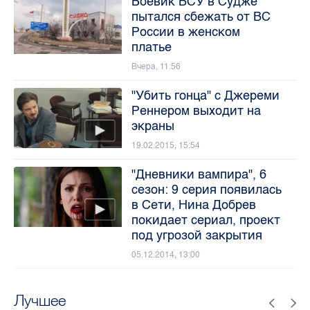
Боевик ВСУ в Судже
пытался сбежать от ВС
России в женском
платье
Вчера, 11:56
"Убить гонца" с Джереми
Реннером выходит на
экраны
19.02.2015, 15:54
"Дневники вампира", 6
сезон: 9 серия появилась
в Сети, Нина Добрев
покидает сериал, проект
под угрозой закрытия
05.12.2014, 13:00
Лучшее