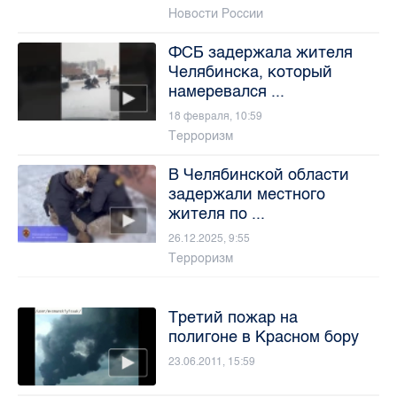
Новости России
ФСБ задержала жителя
Челябинска, который
намеревался ...
18 февраля, 10:59
Терроризм
В Челябинской области
задержали местного
жителя по ...
26.12.2025, 9:55
Терроризм
Третий пожар на
полигоне в Красном бору
23.06.2011, 15:59