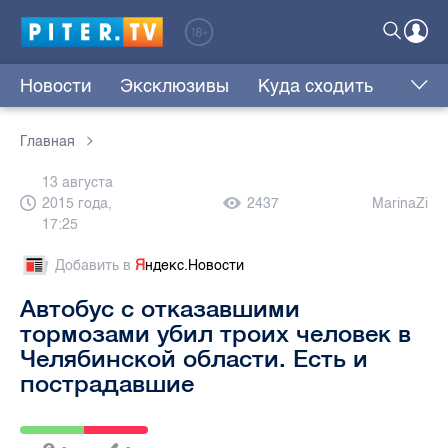
Новости
Эксклюзивы
Куда сходить
Главная
13 августа
2015 года,
2437
MarinaZi
17:25
Добавить в
Я
ндекс.Новости
Автобус с отказавшими
тормозами убил троих человек в
Челябинской области. Есть и
пострадавшие