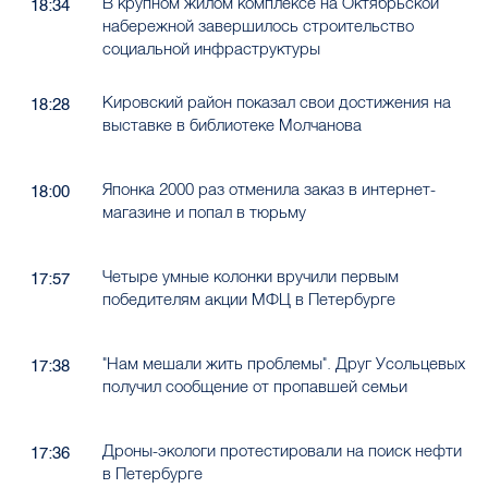
В крупном жилом комплексе на Октябрьской
18:34
набережной завершилось строительство
социальной инфраструктуры
Кировский район показал свои достижения на
18:28
выставке в библиотеке Молчанова
Японка 2000 раз отменила заказ в интернет-
18:00
магазине и попал в тюрьму
Четыре умные колонки вручили первым
17:57
победителям акции МФЦ в Петербурге
"Нам мешали жить проблемы". Друг Усольцевых
17:38
получил сообщение от пропавшей семьи
Дроны-экологи протестировали на поиск нефти
17:36
в Петербурге