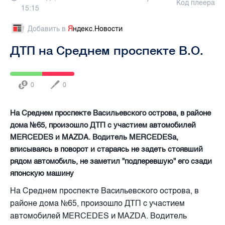
Код плеера
15:15
Добавить в
Я
ндекс.Новости
ДТП на Среднем проспекте В.О.
0
0
На Среднем проспекте Васильевского острова, в районе
дома №65, произошло ДТП с участием автомобилей
MERCEDES и MAZDA. Водитель MERCEDESа,
вписываясь в поворот и стараясь не задеть стоявший
рядом автомобиль, не заметил "подперевшую" его сзади
японскую машину
На Среднем проспекте Васильевского острова, в
районе дома №65, произошло ДТП с участием
автомобилей MERCEDES и MAZDA. Водитель