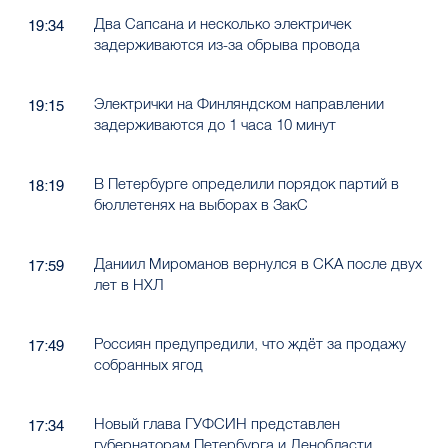
Два Сапсана и несколько электричек
19:34
задерживаются из-за обрыва провода
Электрички на Финляндском направлении
19:15
задерживаются до 1 часа 10 минут
В Петербурге определили порядок партий в
18:19
бюллетенях на выборах в ЗакС
Даниил Мироманов вернулся в СКА после двух
17:59
лет в НХЛ
Россиян предупредили, что ждёт за продажу
17:49
собранных ягод
Новый глава ГУФСИН представлен
17:34
губернаторам Петербурга и Ленобласти