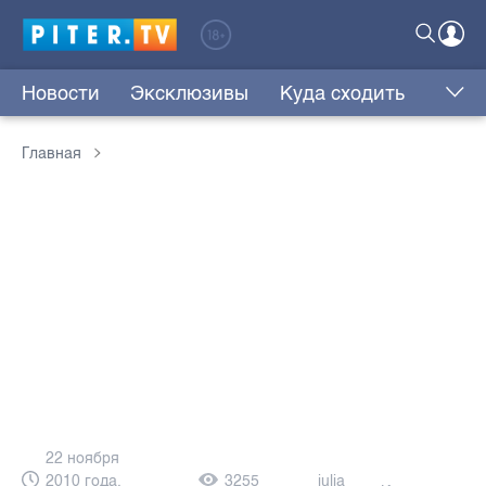
Новости
Эксклюзивы
Куда сходить
Главная
22 ноября
2010 года,
3255
julia