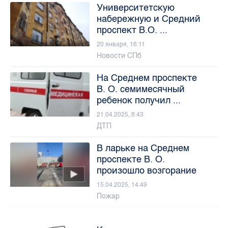
Университетскую
набережную и Средний
проспект В.О. ...
20 января, 16:11
Новости СПб
На Среднем проспекте
В. О. семимесячный
ребенок получил ...
21.04.2025, 8:43
ДТП
В ларьке на Среднем
проспекте В. О.
произошло возгорание
15.04.2025, 14:49
Пожар