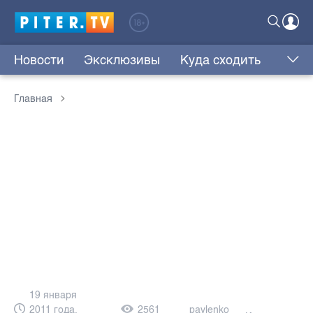
Новости
Эксклюзивы
Куда сходить
Главная
19 января
2011 года,
2561
pavlenko