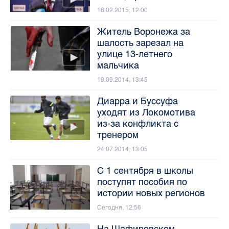
16.02.2015, 12:00
Житель Воронежа за
шалость зарезал на
улице 13-летнего
мальчика
19.09.2014, 13:45
Диарра и Буссуфа
уходят из Локомотива
из-за конфликта с
тренером
24.07.2014, 13:05
С 1 сентября в школы
поступят пособия по
истории новых регионов
Сегодня, 12:56
На Шафировском