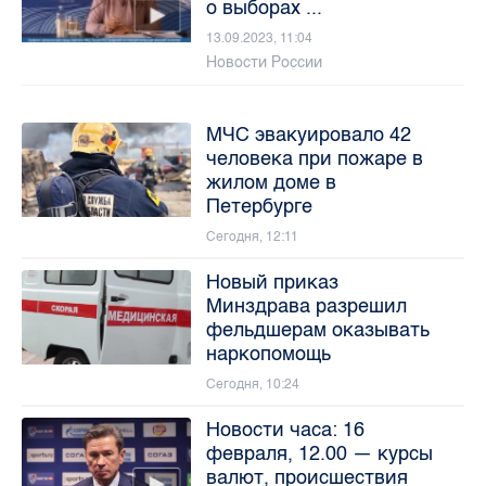
о выборах ...
13.09.2023, 11:04
Новости России
МЧС эвакуировало 42
человека при пожаре в
жилом доме в
Петербурге
Сегодня, 12:11
Новый приказ
Минздрава разрешил
фельдшерам оказывать
наркопомощь
Сегодня, 10:24
Новости часа: 16
февраля, 12.00 — курсы
валют, происшествия