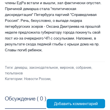
члены ЕдРа встали и вышли, зал фактически опустел.
Причиной демарша стала "политическая
дискредитация" Петербурга партией "Справедливая
Россия". Речь, безусловно, о выпаде лидера
петербургских эсеров - Оксана Дмитриева на прошлой
неделе предложила губернатору города покинуть свой
пост из-за очередного ЧП с сосульками. Напомню, в
результате схода ледяной глыбы с крыши дома на пр.
Славы погиб ребенок.
Теги:
демарш
,
законодательное
,
миронов
,
собрание
,
тюльпанов
Категории:
Новости России
,
Обсуждение (
0
)