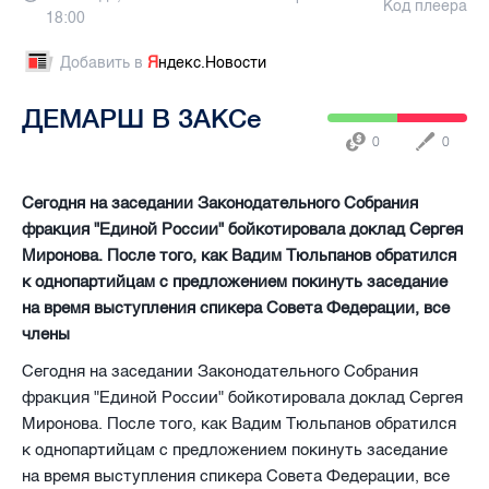
Код плеера
18:00
Добавить в
Я
ндекс.Новости
ДЕМАРШ В ЗАКСе
0
0
Сегодня на заседании Законодательного Собрания
фракция "Единой России" бойкотировала доклад Сергея
Миронова. После того, как Вадим Тюльпанов обратился
к однопартийцам c предложением покинуть заседание
на время выступления спикера Совета Федерации, все
члены
Сегодня на заседании Законодательного Собрания
фракция "Единой России" бойкотировала доклад Сергея
Миронова. После того, как Вадим Тюльпанов обратился
к однопартийцам c предложением покинуть заседание
на время выступления спикера Совета Федерации, все