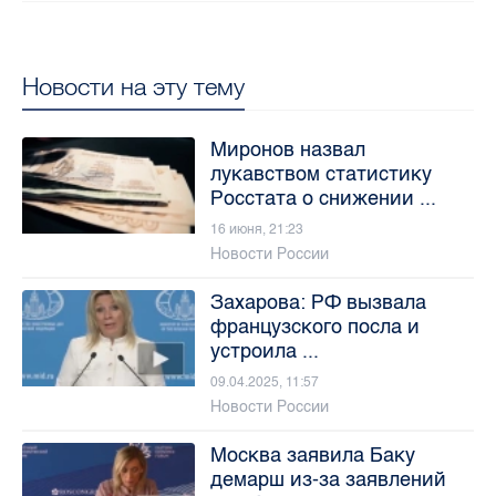
Новости на эту тему
Миронов назвал
лукавством статистику
Росстата о снижении ...
16 июня, 21:23
Новости России
Захарова: РФ вызвала
французского посла и
устроила ...
09.04.2025, 11:57
Новости России
Москва заявила Баку
демарш из-за заявлений