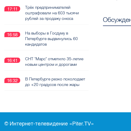
Трёх предпринимателей
17:11
оштрафовали на 603 тысячи
Обсужден
рублей за продажу снюса
На выборы в Госдуму в
16:58
Петербурге выдвинулись 60
кандидатов
СНТ "Марс" отметило 35-летие
16:41
новым центром и дорогами
В Петербурге резко похолодает
16:32
до +20 градусов после жары
© Интернет-телевидение «Piter.TV»