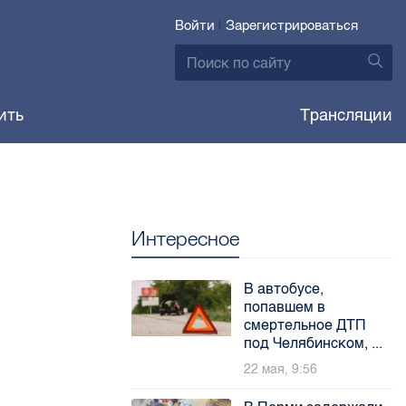
Войти
|
Зарегистрироваться
ить
Трансляции
Интересное
В автобусе,
попавшем в
смертельное ДТП
под Челябинском, ...
22 мая, 9:56