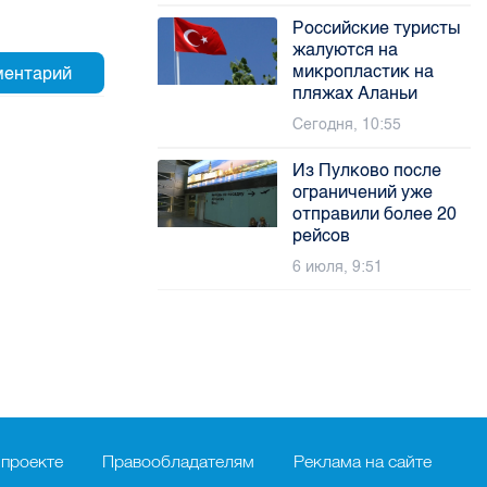
Российские туристы
жалуются на
микропластик на
пляжах Аланьи
Сегодня, 10:55
Из Пулково после
ограничений уже
отправили более 20
рейсов
6 июля, 9:51
 проекте
Правообладателям
Реклама на сайте