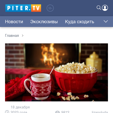
Новости
Эксклюзивы
Куда сходить
Главная
18 декабря
2023 года,
9872
lizapoluda