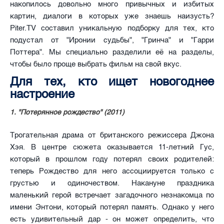
накопилось довольно много привычных и избитых
картин, диалоги в которых уже знаешь наизусть?
Piter.TV составил уникальную подборку для тех, кто
подустал от "Иронии судьбы", "Гринча" и "Гарри
Поттера". Мы специально разделили её на разделы,
чтобы было проще выбрать фильм на свой вкус.
Для тех, кто ищет новогоднее
настроение
1. "Потерянное рождество" (2011)
Трогательная драма от британского режиссера Джона
Хэя. В центре сюжета оказывается 11-летний Гус,
который в прошлом году потерял своих родителей:
теперь Рождество для него ассоциируется только с
грустью и одиночеством. Накануне праздника
маленький герой встречает загадочного незнакомца по
имени Энтони, который потерял память. Однако у него
есть удивительный дар - он может определить, что