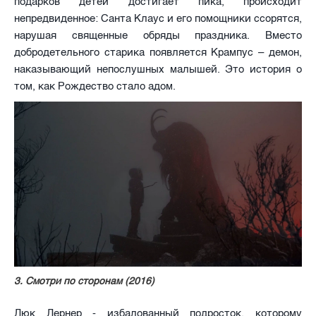
подарков детей достигает пика, происходит
непредвиденное: Санта Клаус и его помощники ссорятся,
нарушая священные обряды праздника. Вместо
добродетельного старика появляется Крампус – демон,
наказывающий непослушных малышей. Это история о
том, как Рождество стало адом.
3. Смотри по сторонам (2016)
Люк Лернер - избалованный подросток, которому