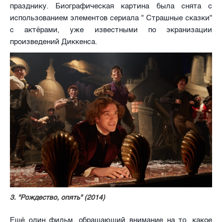
празднику. Биографическая картина была снята с
использованием элементов сериала " Страшные сказки"
с актёрами, уже известными по экранизации
произведений Диккенса.
3. "Рождество, опять" (2014)
Ещё один фильм, обращающий внимание на то, какое