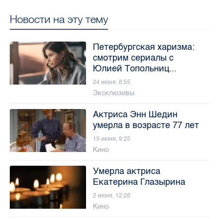
Новости на эту тему
Петербургская харизма:
смотрим сериалы с
Юлией Топольниц...
24 июня, 8:55
Эксклюзивы
Актриса Энн Шедин
умерла в возрасте 77 лет
15 июня, 9:25
Кино
Умерла актриса
Екатерина Глазырина
2 июня, 12:26
Кино