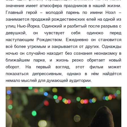
значение имеет атмосфера праздников в нашей жизни.
Главный герой − молодой парень по имени Ноэл −
занимается продажей рождественских елей на одной из
улиц Нью-Йорка. Одинокий и разбитый после разрыва с
девушкой, он чувствует себя одиноко перед
наступающим Рождеством. Ежедневно он становится
всё более угрюмым и закрывается от других. Однажды
ночью он случайно находит без сознания незнакомку в
ближайшем парке, и жизнь резко обретает новый
оборот. На первый взгляд, этот фильм может
показаться депрессивным, однако в нём найдётся
немало мыслей для думающей аудитории.