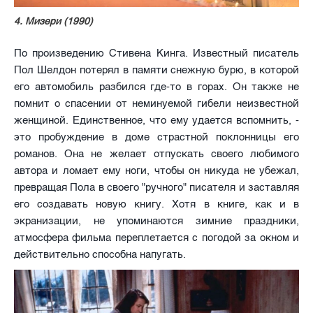
4. Мизери (1990)
По произведению Стивена Кинга. Известный писатель
Пол Шелдон потерял в памяти снежную бурю, в которой
его автомобиль разбился где-то в горах. Он также не
помнит о спасении от неминуемой гибели неизвестной
женщиной. Единственное, что ему удается вспомнить, -
это пробуждение в доме страстной поклонницы его
романов. Она не желает отпускать своего любимого
автора и ломает ему ноги, чтобы он никуда не убежал,
превращая Пола в своего "ручного" писателя и заставляя
его создавать новую книгу. Хотя в книге, как и в
экранизации, не упоминаются зимние праздники,
атмосфера фильма переплетается с погодой за окном и
действительно способна напугать.