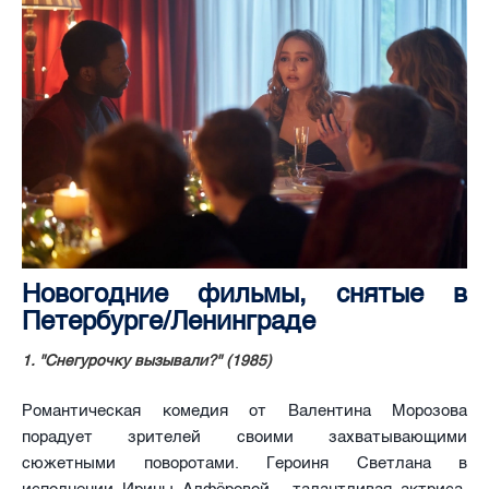
Новогодние фильмы, снятые в
Петербурге/Ленинграде
1. "Снегурочку вызывали?" (1985)
Романтическая комедия от Валентина Морозова
порадует зрителей своими захватывающими
сюжетными поворотами. Героиня Светлана в
исполнении Ирины Алфёровой - талантливая актриса,