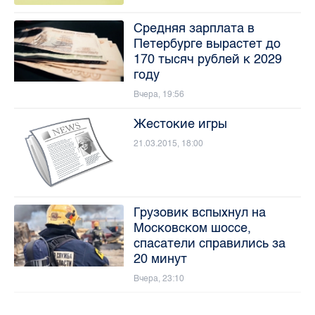
Средняя зарплата в
Петербурге вырастет до
170 тысяч рублей к 2029
году
Вчера, 19:56
Жестокие игры
21.03.2015, 18:00
Грузовик вспыхнул на
Московском шоссе,
спасатели справились за
20 минут
Вчера, 23:10