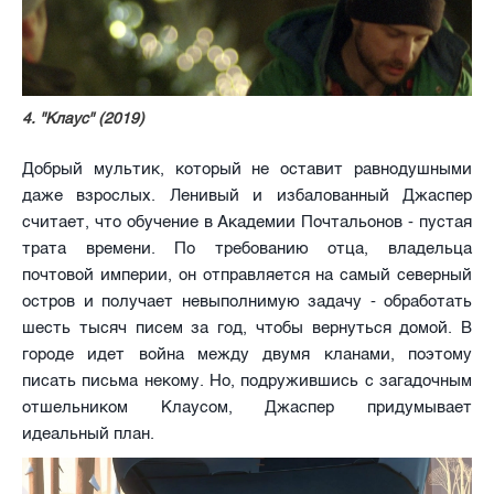
4. "Клаус" (2019)
Добрый мультик, который не оставит равнодушными
даже взрослых. Ленивый и избалованный Джаспер
считает, что обучение в Академии Почтальонов - пустая
трата времени. По требованию отца, владельца
почтовой империи, он отправляется на самый северный
остров и получает невыполнимую задачу - обработать
шесть тысяч писем за год, чтобы вернуться домой. В
городе идет война между двумя кланами, поэтому
писать письма некому. Но, подружившись с загадочным
отшельником Клаусом, Джаспер придумывает
идеальный план.