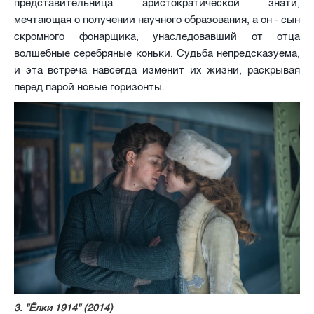
представительница аристократической знати,
мечтающая о получении научного образования, а он - сын
скромного фонарщика, унаследовавший от отца
волшебные серебряные коньки. Судьба непредсказуема,
и эта встреча навсегда изменит их жизни, раскрывая
перед парой новые горизонты.
3. "Ёлки 1914" (2014)