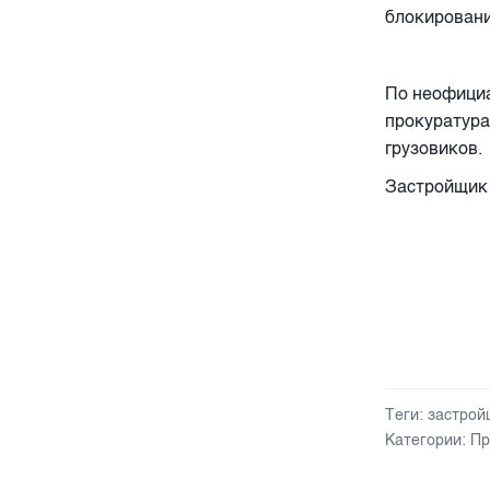
блокирован
По неофициа
прокуратура
грузовиков.
Застройщик 
Теги:
застрой
Категории:
Пр