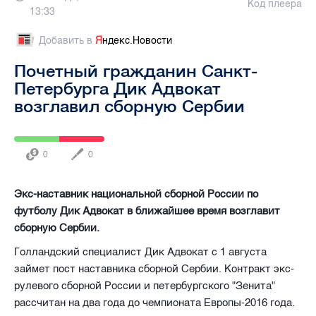
Код плеера
13:33
Добавить в
Я
ндекс.Новости
Почетный гражданин Санкт-
Петербурга Дик Адвокат
возглавил сборную Сербии
0
0
Экс-наставник национальной сборной России по
футболу Дик Адвокат в ближайшее время возглавит
сборную Сербии.
Голландский специалист Дик Адвокат с 1 августа
займет пост наставника сборной Сербии. Контракт экс-
рулевого сборной России и петербургского "Зенита"
рассчитан на два года до чемпионата Европы-2016 года.