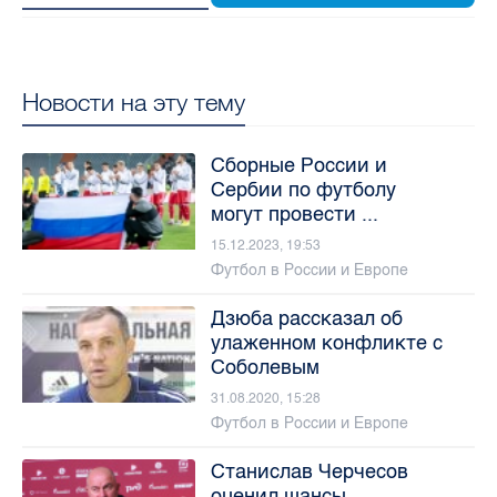
Новости на эту тему
Сборные России и
Сербии по футболу
могут провести ...
15.12.2023, 19:53
Футбол в России и Европе
Дзюба рассказал об
улаженном конфликте с
Соболевым
31.08.2020, 15:28
Футбол в России и Европе
Станислав Черчесов
оценил шансы