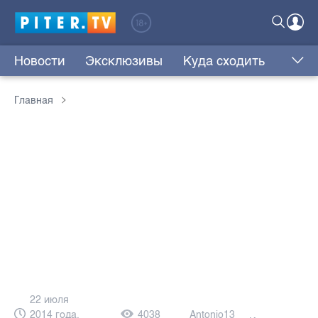
Новости
Эксклюзивы
Куда сходить
Главная
22 июля
2014 года,
4038
Antonio13