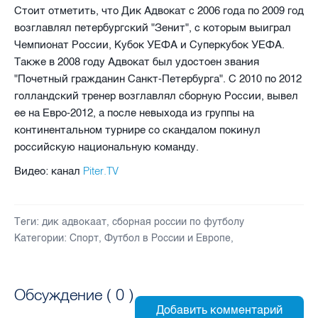
Стоит отметить, что Дик Адвокат с 2006 года по 2009 год
возглавлял петербургский "Зенит", с которым выиграл
Чемпионат России, Кубок УЕФА и Суперкубок УЕФА.
Также в 2008 году Адвокат был удостоен звания
"Почетный гражданин Санкт-Петербурга". С 2010 по 2012
голландский тренер возглавлял сборную России, вывел
ее на Евро-2012, а после невыхода из группы на
континентальном турнире со скандалом покинул
российскую национальную команду.
Piter.TV
Видео: канал
Теги:
дик адвокаат
,
сборная россии по футболу
Категории:
Спорт
,
Футбол в России и Европе
,
Обсуждение (
0
)