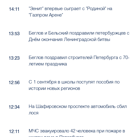
"Зенит" впервые сыграет с "Родиной" на
14:11
"Газпром Арене"
Беглов и Бельский поздравили петербуржцев с
13:53
Днём окончания Ленинградской битвы
Беглов поздравил строителей Петербурга с 70-
13:23
летием праздника
С 1 сентября в школы поступят пособия по
12:56
истории новых регионов
На Шафировском проспекте автомобиль сбил
12:34
лося
МЧС эвакуировало 42 человека при пожаре в
12:11