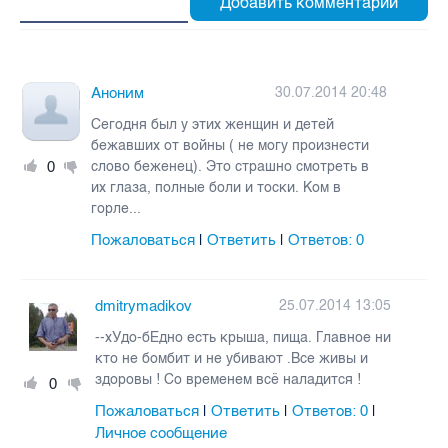
Аноним
30.07.2014 20:48
Сегодня был у этих женщин и детей
бежавших от войны ( не могу произнести
0
слово беженец). Это страшно смотреть в
их глаза, полные боли и тоски. Ком в
горле...
Пожаловаться
Ответить
Ответов:
0
|
|
dmitrymadikov
25.07.2014 13:05
--хУдо-бЕдно есть крыша, пища. Главное ни
кто не бомбит и не убивают .Все живы и
здоровы ! Со временем всё наладится !
0
Пожаловаться
Ответить
Ответов:
0
|
|
|
Личное сообщение