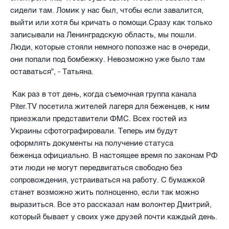
сидели там. Ломик у нас был, чтобы если завалится,
выйти или хотя бы кричать о помощи.Сразу как только
записывали на Ленинградскую область, мы пошли.
Люди, которые стояли немного попозже нас в очереди,
они попали под бомбежку. Невозможно уже было там
оставаться", - Татьяна.
Как раз в тот день, когда съемочная группа канала
Piter.TV посетила жителей лагеря для беженцев, к ним
приезжали представители ФМС. Всех гостей из
Украины сфотографировали. Теперь им будут
оформлять документы на получение статуса
беженца официально. В настоящее время по законам РФ
эти люди не могут передвигаться свободно без
сопровождения, устраиваться на работу. С бумажкой
станет возможно жить полноценно, если так можно
выразиться. Все это рассказал нам волонтер Дмитрий,
который бывает у своих уже друзей почти каждый день.