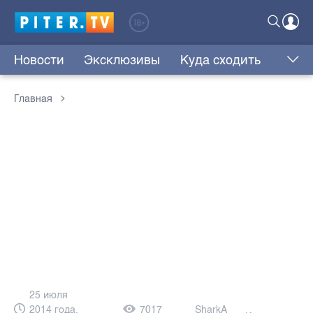
Новости
Эксклюзивы
Куда сходить
Главная
25 июля
2014 года,
7017
SharkA