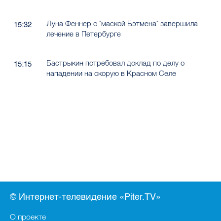
Луна Феннер с "маской Бэтмена" завершила
15:32
лечение в Петербурге
Бастрыкин потребовал доклад по делу о
15:15
нападении на скорую в Красном Селе
© Интернет-телевидение «Piter.TV»
О проекте