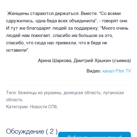
Женщины стараются держаться. Вместе. "Со всеми
сдружились, одна беда всех объединила", - говорят они.
И тут же благодарят людей за поддержку: "Много очень
людей нам помогает, спасибо им большое за это,
спасибо, что сюда нас привезли, что в беде не
оставили".
Арина Шаркова, Дмитрий Хрыкин (съемка)
канал Piter.TV
Видео:
Теги:
беженцы из украины
,
донецкая область
,
луганская
область
Категории:
Новости СПб
,
Обсуждение (
2
)