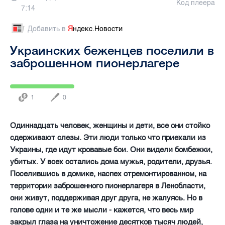
Код плеера
7:14
Добавить в
Я
ндекс.Новости
Украинских беженцев поселили в
заброшенном пионерлагере
1
0
Одиннадцать человек, женщины и дети, все они стойко
сдерживают слезы. Эти люди только что приехали из
Украины, где идут кровавые бои. Они видели бомбежки,
убитых. У всех остались дома мужья, родители, друзья.
Поселившись в домике, наспех отремонтированном, на
территории заброшенного пионерлагеря в Ленобласти,
они живут, поддерживая друг друга, не жалуясь. Но в
голове одни и те же мысли - кажется, что весь мир
закрыл глаза на уничтожение десятков тысяч людей,