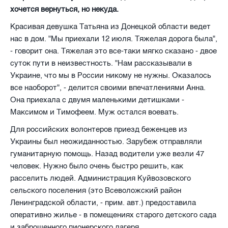
хочется вернуться, но некуда.
Красивая девушка Татьяна из Донецкой области ведет
нас в дом. "Мы приехали 12 июля. Тяжелая дорога была",
- говорит она. Тяжелая это все-таки мягко сказано - двое
суток пути в неизвестность. "Нам рассказывали в
Украине, что мы в России никому не нужны. Оказалось
все наоборот", - делится своими впечатлениями Анна.
Она приехала с двумя маленькими детишками -
Максимом и Тимофеем. Муж остался воевать.
Для российских волонтеров приезд беженцев из
Украины был неожиданностью. Зарубеж отправляли
гуманитарную помощь. Назад водители уже везли 47
человек. Нужно было очень быстро решить, как
расселить людей. Администрация Куйвозовского
сельского поселения (это Всеволожский район
Ленинградской области, - прим. авт.) предоставила
оперативно жилье - в помещениях старого детского сада
и заброшенного пионерского лагеря.