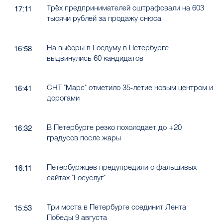
Трёх предпринимателей оштрафовали на 603
17:11
тысячи рублей за продажу снюса
На выборы в Госдуму в Петербурге
16:58
выдвинулись 60 кандидатов
СНТ "Марс" отметило 35-летие новым центром и
16:41
дорогами
В Петербурге резко похолодает до +20
16:32
градусов после жары
Петербуржцев предупредили о фальшивых
16:11
сайтах "Госуслуг"
Три моста в Петербурге соединит Лента
15:53
Победы 9 августа