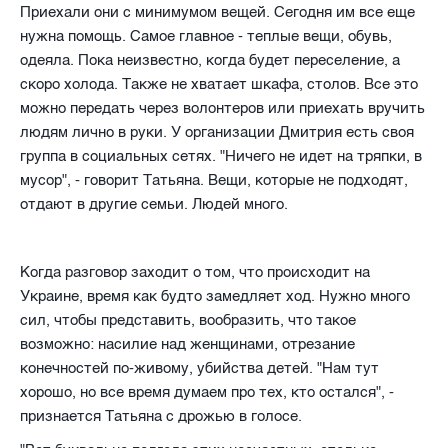
Приехали они с минимумом вещей. Сегодня им все еще
нужна помощь. Самое главное - теплые вещи, обувь,
одеяла. Пока неизвестно, когда будет переселение, а
скоро холода. Также не хватает шкафа, столов. Все это
можно передать через волонтеров или приехать вручить
людям лично в руки. У организации Дмитрия есть своя
группа в социальных сетях. "Ничего не идет на тряпки, в
мусор", - говорит Татьяна. Вещи, которые не подходят,
отдают в другие семьи. Людей много.
Когда разговор заходит о том, что происходит на
Украине, время как будто замедляет ход. Нужно много
сил, чтобы представить, вообразить, что такое
возможно: насилие над женщинами, отрезание
конечностей по-живому, убийства детей. "Нам тут
хорошо, но все время думаем про тех, кто остался", -
признается Татьяна с дрожью в голосе.