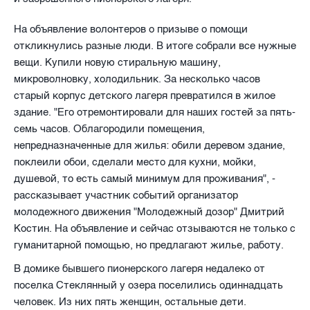
На объявление волонтеров о призыве о помощи
откликнулись разные люди. В итоге собрали все нужные
вещи. Купили новую стиральную машину,
микроволновку, холодильник. За несколько часов
старый корпус детского лагеря превратился в жилое
здание. "Его отремонтировали для наших гостей за пять-
семь часов. Облагородили помещения,
непредназначенные для жилья: обили деревом здание,
поклеили обои, сделали место для кухни, мойки,
душевой, то есть самый минимум для проживания", -
рассказывает участник событий организатор
молодежного движения "Молодежный дозор" Дмитрий
Костин. На объявление и сейчас отзываются не только с
гуманитарной помощью, но предлагают жилье, работу.
В домике бывшего пионерского лагеря недалеко от
поселка Стеклянный у озера поселились одиннадцать
человек. Из них пять женщин, остальные дети.