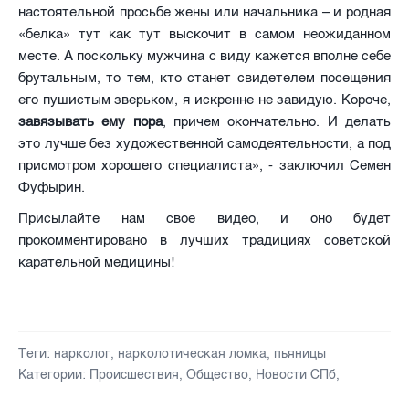
настоятельной просьбе жены или начальника – и родная
«белка» тут как тут выскочит в самом неожиданном
месте. А поскольку мужчина с виду кажется вполне себе
брутальным, то тем, кто станет свидетелем посещения
его пушистым зверьком, я искренне не завидую. Короче,
завязывать ему пора
, причем окончательно. И делать
это лучше без художественной самодеятельности, а под
присмотром хорошего специалиста», - заключил Семен
Фуфырин.
Присылайте нам свое видео, и оно будет
прокомментировано в лучших традициях советской
карательной медицины!
Теги:
нарколог
,
нарколотическая ломка
,
пьяницы
Категории:
Происшествия
,
Общество
,
Новости СПб
,