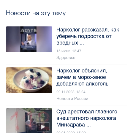
Новости на эту тему
Нарколог рассказал, как
уберечь подростка от
вредных ...
15 июня, 13:47
Здоровье
Нарколог объяснил,
зачем в мороженое
добавляют алкоголь
29.11.2023, 13:24
Новости России
Суд арестовал главного
внештатного нарколога
Минздрава ...
20.08.2022, 15:02