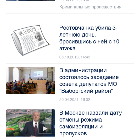
Криминальные происшествия
Ростовчанка убила 3-
летнюю дочь,
бросившись с ней с 10
этажа
08.10.2013, 14:43
В администрации
состоялось заседание
совета депутатов МО
"Выборгский район"
20.04.2021, 16:32
В Москве назвали дату
отмены режима
самоизоляции и
пропусков