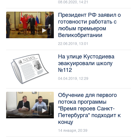
08.06.2020, 14:21
Президент РФ заявил о
готовности работать с
любым премьером
Великобритании
22.06.2019, 13:01
На улице Кустодиева
эвакуировали школу
№112
04.04.2019, 12:29
Обучение для первого
потока программы
"Время героев Санкт-
Петербурга" подходит к
концу
14 января, 20:39