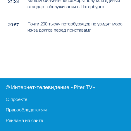
Маломобильные пассажиры получили единый
21:23
стандарт обслуживания в Петербурге
Почти 200 тысяч петербуржцев не увидят море
20:57
из-за долгов перед приставами
© Интернет-телевидение «Piter.TV»
О проекте
Правообладателям
Реклама на сайте