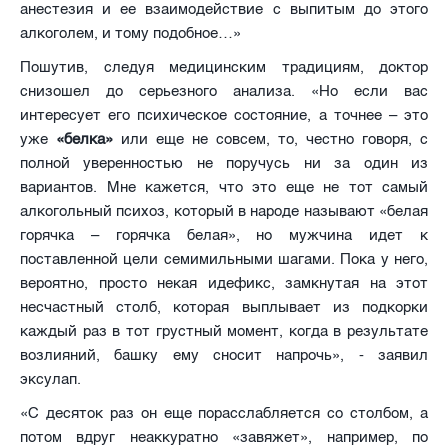
анестезия и ее взаимодействие с выпитым до этого
алкоголем, и тому подобное…»
Пошутив, следуя медицинским традициям, доктор
снизошел до серьезного анализа. «Но если вас
интересует его психическое состояние, а точнее – это
уже
«белка»
или еще не совсем, то, честно говоря, с
полной уверенностью не поручусь ни за один из
вариантов. Мне кажется, что это еще не тот самый
алкогольный психоз, который в народе называют «белая
горячка – горячка белая», но мужчина идет к
поставленной цели семимильными шагами. Пока у него,
вероятно, просто некая идефикс, замкнутая на этот
несчастный столб, которая выплывает из подкорки
каждый раз в тот грустный момент, когда в результате
возлияний, башку ему сносит напрочь», - заявил
эксулап.
«С десяток раз он еще порасслабляется со столбом, а
потом вдруг неаккуратно «завяжет», например, по