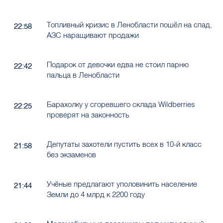
Топливный кризис в Ленобласти пошёл на спад,
22:58
АЗС наращивают продажи
Подарок от девочки едва не стоил парню
22:42
пальца в Ленобласти
Барахолку у сгоревшего склада Wildberries
22:25
проверят на законность
Депутаты захотели пустить всех в 10-й класс
21:58
без экзаменов
Учёные предлагают уполовинить население
21:44
Земли до 4 млрд к 2200 году