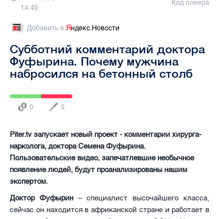
Код плеера
14:49
Добавить в
Я
ндекс.Новости
Субботний комментарий доктора
Фуфырина. Почему мужчина
набросился на бетонный столб
0
0
Piter.tv запускает новый проект - комментарии хирурга-
нарколога, доктора Семена Фуфырина.
Пользовательские видео, запечатлевшие необычное
появление людей, будут проанализированы нашим
экспертом.
Доктор Фуфырин
– специалист высочайшего класса,
сейчас он находится в африканской стране и работает в