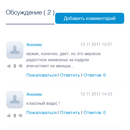
Обсуждение (
2
)
Аноним
12.11.2011 15:07
мужик, конечно, дает, но это мерзкое
радостное хихиканье за кадром
0
впечатляет не меньше...
Пожаловаться
Ответить
Ответов:
0
|
|
Аноним
12.11.2011 14:53
классный видос !
Пожаловаться
Ответить
Ответов:
0
|
|
0