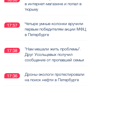
18:00
в интернет-магазине и попал в
тюрьму
Четыре умные колонки вручили
17:57
первым победителям акции МФЦ
в Петербурге
"Нам мешали жить проблемы".
17:38
Друг Усольцевых получил
сообщение от пропавшей семьи
Дроны-экологи протестировали
17:36
на поиск нефти в Петербурге