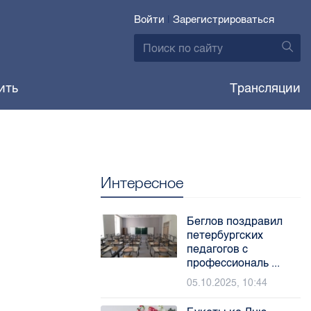
Войти
|
Зарегистрироваться
ить
Трансляции
Интересное
Беглов поздравил
петербургских
педагогов с
профессиональ ...
05.10.2025, 10:44