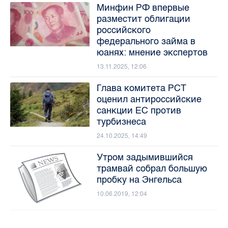
Минфин РФ впервые
разместит облигации
российского
федерального займа в
юанях: мнение экспертов
13.11.2025, 12:06
Глава комитета РСТ
оценил антироссийские
санкции ЕС против
турбизнеса
24.10.2025, 14:49
Утром задымившийся
трамвай собрал большую
пробку на Энгельса
10.06.2019, 12:04