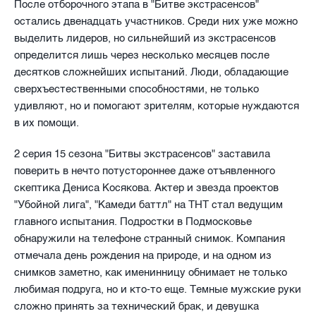
После отборочного этапа в "Битве экстрасенсов"
остались двенадцать участников. Среди них уже можно
выделить лидеров, но сильнейший из экстрасенсов
определится лишь через несколько месяцев после
десятков сложнейших испытаний. Люди, обладающие
сверхъестественными способностями, не только
удивляют, но и помогают зрителям, которые нуждаются
в их помощи.
2 серия 15 сезона "Битвы экстрасенсов" заставила
поверить в нечто потустороннее даже отъявленного
скептика Дениса Косякова. Актер и звезда проектов
"Убойной лига", "Камеди баттл" на ТНТ стал ведущим
главного испытания. Подростки в Подмосковье
обнаружили на телефоне странный снимок. Компания
отмечала день рождения на природе, и на одном из
снимков заметно, как именинницу обнимает не только
любимая подруга, но и кто-то еще. Темные мужские руки
сложно принять за технический брак, и девушка