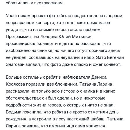
обратилась к экстрасенсам.
Участникам проекта фото было предоставлено в черном
непрозрачном конверте, хотя для некоторых магов
увидеть, что на снимке не составило проблем.
Программист из Лондона Юлий Миткевич
просканировал конверт и в деталях рассказал, что
изображено на снимке, но ничего потустороннего здесь
не увидел, сославшись на неудачный кадр. Зато Евгений
Знагован заявил, что фото даже опасно и сжег конверт.
Больше остальных ребят и наблюдателя Дениса
Косякова поразили две блондинки. Татьяна Ларина
рассказала не только всю историю снимка и в каких
обстоятельствах он был сделан, но и некоторые
подробности жизни героев, о которых никто не знал.
Ведьма пояснила, что ребята не просто отметили день
рождения, а устроили в лесу настоящий шабаш. Татьяна
Ларина заявила, что именинница сама является