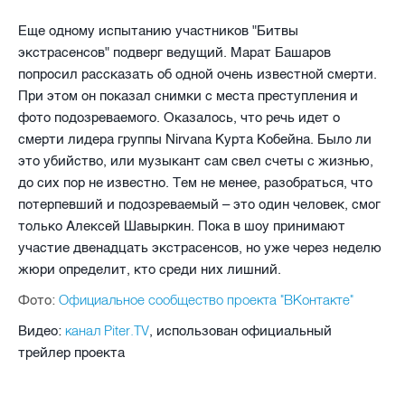
Еще одному испытанию участников "Битвы
экстрасенсов" подверг ведущий. Марат Башаров
попросил рассказать об одной очень известной смерти.
При этом он показал снимки с места преступления и
фото подозреваемого. Оказалось, что речь идет о
смерти лидера группы
Nirvana
Курта Кобейна. Было ли
это убийство, или музыкант сам свел счеты с жизнью,
до сих пор не известно. Тем не менее, разобраться, что
потерпевший и подозреваемый – это один человек, смог
только Алексей Шавыркин. Пока в шоу принимают
участие двенадцать экстрасенсов, но уже через неделю
жюри определит, кто среди них лишний.
Официальное сообщество проекта "ВКонтакте"
Фото:
канал
Piter
.
TV
Видео:
, использован официальный
трейлер проекта