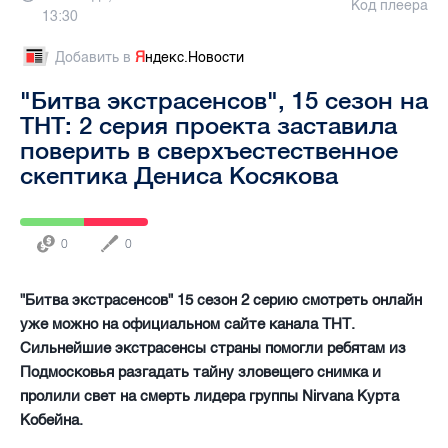
Код плеера
13:30
Добавить в
Я
ндекс.Новости
"Битва экстрасенсов", 15 сезон на
ТНТ: 2 серия проекта заставила
поверить в сверхъестественное
скептика Дениса Косякова
0
0
"Битва экстрасенсов" 15 сезон 2 серию смотреть онлайн
уже можно на официальном сайте канала ТНТ.
Сильнейшие экстрасенсы страны помогли ребятам из
Подмосковья разгадать тайну зловещего снимка и
пролили свет на смерть лидера группы Nirvana Курта
Кобейна.