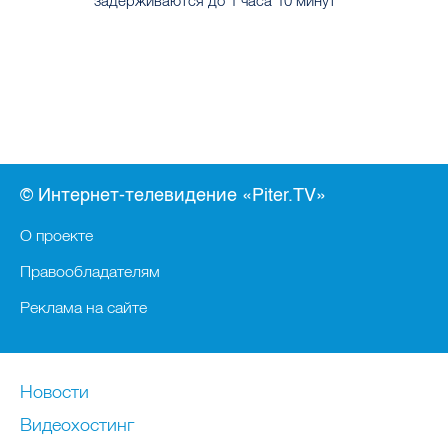
задерживаются до 1 часа 10 минут
© Интернет-телевидение «Piter.TV»
О проекте
Правообладателям
Реклама на сайте
Новости
Видеохостинг