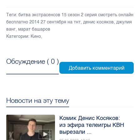
Теги:
битва экстрасенсов 15 сезон 2 серия смотреть онлайн
бесплатно 2014 27 сентября на тнт
,
денис косяков
,
джулия
ванг
,
марат башаров
Категории:
Кино
,
Обсуждение (
0
)
Новости на эту тему
Комик Денис Косяков:
из эфира телеигры КВН
вырезали ...