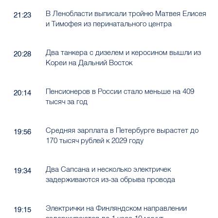
В Ленобласти выписали тройню Матвея Елисея
21:23
и Тимофея из перинатального центра
Два танкера с дизелем и керосином вышли из
20:28
Кореи на Дальний Восток
Пенсионеров в России стало меньше на 409
20:14
тысяч за год
Средняя зарплата в Петербурге вырастет до
19:56
170 тысяч рублей к 2029 году
Два Сапсана и несколько электричек
19:34
задерживаются из-за обрыва провода
Электрички на Финляндском направлении
19:15