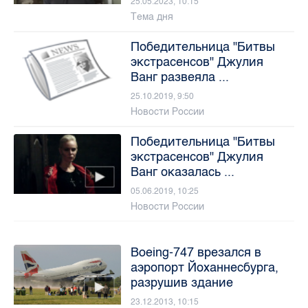
25.05.2023, 10:15
Тема дня
Победительница "Битвы
экстрасенсов" Джулия
Ванг развеяла ...
25.10.2019, 9:50
Новости России
Победительница "Битвы
экстрасенсов" Джулия
Ванг оказалась ...
05.06.2019, 10:25
Новости России
Boeing-747 врезался в
аэропорт Йоханнесбурга,
разрушив здание
23.12.2013, 10:15