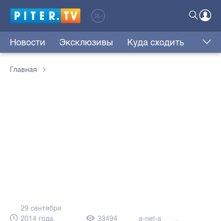
Новости
Эксклюзивы
Куда сходить
Главная
29 сентября
2014 года,
33494
a-net-a