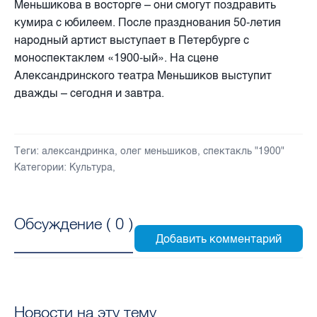
Меньшикова в восторге – они смогут поздравить
кумира с юбилеем. После празднования 50-летия
народный артист выступает в Петербурге с
моноспектаклем «1900-ый». На сцене
Александринского театра Меньшиков выступит
дважды – сегодня и завтра.
Теги:
александринка
,
олег меньшиков
,
спектакль "1900"
Категории:
Культура
,
Обсуждение (
0
)
Новости на эту тему