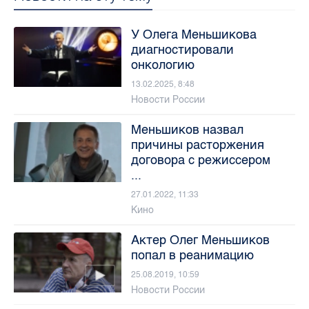
У Олега Меньшикова
диагностировали
онкологию
13.02.2025, 8:48
Новости России
Меньшиков назвал
причины расторжения
договора с режиссером
...
27.01.2022, 11:33
Кино
Актер Олег Меньшиков
попал в реанимацию
25.08.2019, 10:59
Новости России