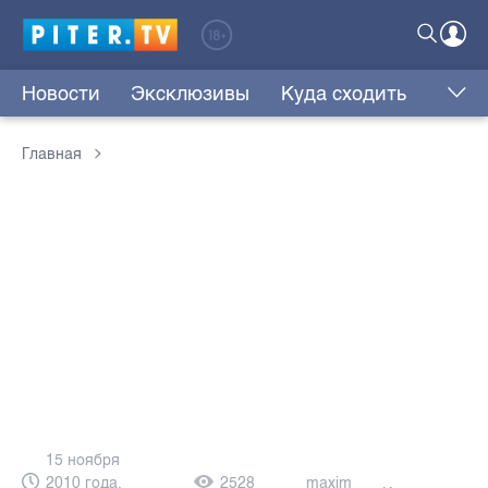
Новости
Эксклюзивы
Куда сходить
Главная
15 ноября
2010 года,
2528
maxim