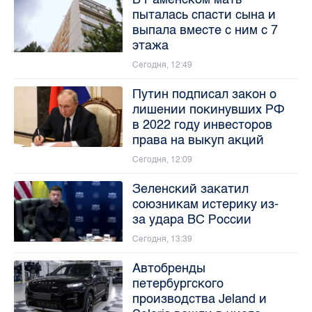
пыталась спасти сына и
выпала вместе с ним с 7
этажа
Сегодня, 12:49
Путин подписал закон о
лишении покинувших РФ
в 2022 году инвесторов
права на выкуп акций
Сегодня, 12:09
Зеленский закатил
союзникам истерику из-
за удара ВС России
Сегодня, 13:39
Автобренды
петербургского
производства Jeland и