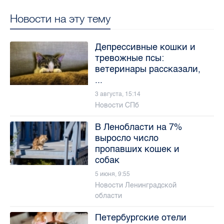
Новости на эту тему
Депрессивные кошки и
тревожные псы:
ветеринары рассказали,
...
3 августа, 15:14
Новости СПб
В Ленобласти на 7%
выросло число
пропавших кошек и
собак
5 июня, 9:55
Новости Ленинградской
области
Петербургские отели