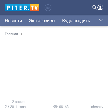
Новости
Эксклюзивы
Куда сходить
Главная
12 апреля
2011 года,
66153
lohmatiy