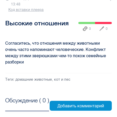
13:48
Код вставки плеера
Высокие отношения
0
0
Согласитесь, что отношения между животными
очень часто напоминают человеческие. Конфликт
между этими зверюшками чем-то похож семейные
разборки
Теги:
домашние животные
,
кот и пес
Обсуждение (
0
)