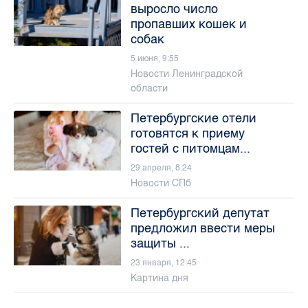
выросло число
пропавших кошек и
собак
5 июня, 9:55
Новости Ленинградской
области
Петербургские отели
готовятся к приему
гостей с питомцам...
29 апреля, 8:24
Новости СПб
Петербургский депутат
предложил ввести меры
защиты ...
23 января, 12:45
Картина дня