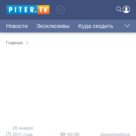
Новости
Эксклюзивы
Куда сходить
Главная
28 января
2011 года,
65766
obezjankaklava