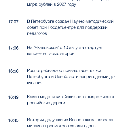
млрд рублей в 2027 году
В Петербурге создан Научно-методический
17:07
совет при Росдетцентре для поддержки
педагогов
На "Чкаловской" с 10 августа стартует
17:06
капремонт эскалаторов
Роспотребнадзор признал все пляжи
16:58
Петербурга и Ленобласти непригодными для
купания
Какие модели китайских авто выдерживают
16:49
российские дороги
История дедушки из Всеволожска набрала
16:45
миллион просмотров за один день