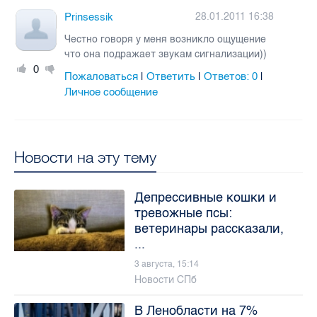
Prinsessik
28.01.2011 16:38
Честно говоря у меня возникло ощущение
что она подражает звукам сигнализации))
0
Пожаловаться
Ответить
Ответов:
0
|
|
|
Личное сообщение
Новости на эту тему
Депрессивные кошки и
тревожные псы:
ветеринары рассказали,
...
3 августа, 15:14
Новости СПб
В Ленобласти на 7%