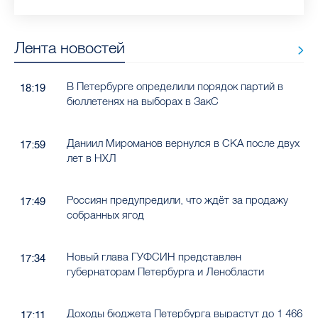
Лента новостей
В Петербурге определили порядок партий в
18:19
бюллетенях на выборах в ЗакС
Даниил Мироманов вернулся в СКА после двух
17:59
лет в НХЛ
Россиян предупредили, что ждёт за продажу
17:49
собранных ягод
Новый глава ГУФСИН представлен
17:34
губернаторам Петербурга и Ленобласти
Доходы бюджета Петербурга вырастут до 1 466
17:11