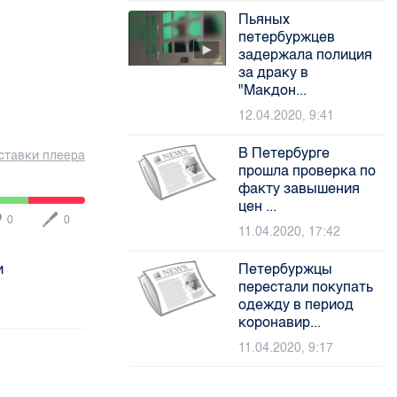
Пьяных
петербуржцев
задержала полиция
за драку в
"Макдон...
12.04.2020, 9:41
В Петербурге
ставки плеера
прошла проверка по
факту завышения
цен ...
0
0
11.04.2020, 17:42
и
Петербуржцы
перестали покупать
одежду в период
коронавир...
11.04.2020, 9:17