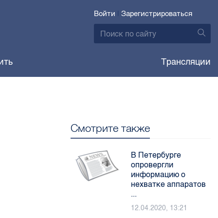
Войти
|
Зарегистрироваться
ить
Трансляции
Смотрите также
В Петербурге
опровергли
информацию о
нехватке аппаратов
...
12.04.2020, 13:21