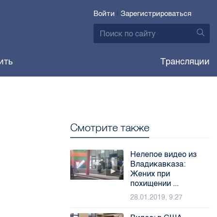
Войти
|
Зарегистрироваться
ить
Трансляции
Смотрите также
Нелепое видео из
Владикавказа:
Жених при
похищении ...
28.01.2019, 9:27