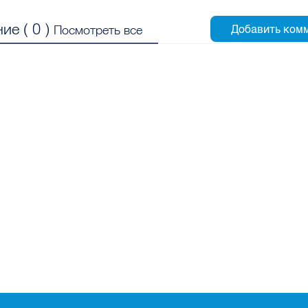
ие (
0
)
Посмотреть все