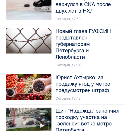
вернулся в СКА после
двух лет в НХЛ
Сегодня, 17:59
Новый глава ГУФСИН
представлен
губернаторам
Петербурга и
Ленобласти
Сегодня, 17:34
Юрист Ахтырко: за
продажу ягод у метро
предусмотрен штраф
Сегодня, 17:49
Щит "Надежда" закончил
проходку участка на
"зеленой" ветке метро
Петербурга