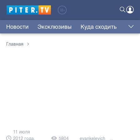
Новости
Эксклюзивы
Куда сходить
Главная
11 июля
2012 года,
5804
eyankelevich