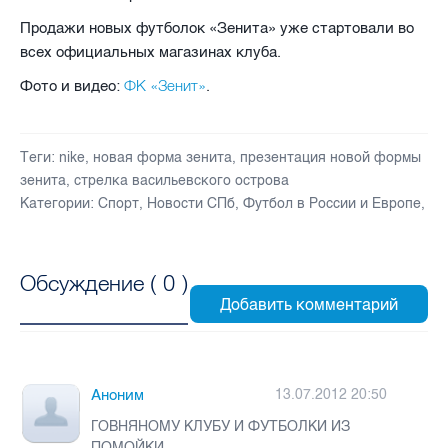
Продажи новых футболок «Зенита» уже стартовали во
всех официальных магазинах клуба.
ФК «Зенит»
Фото и видео:
.
Теги:
nike
,
новая форма зенита
,
презентация новой формы
зенита
,
стрелка васильевского острова
Категории:
Спорт
,
Новости СПб
,
Футбол в России и Европе
,
Обсуждение (
0
)
Аноним
13.07.2012 20:50
ГОВНЯНОМУ КЛУБУ И ФУТБОЛКИ ИЗ
ПОМОЙКИ.