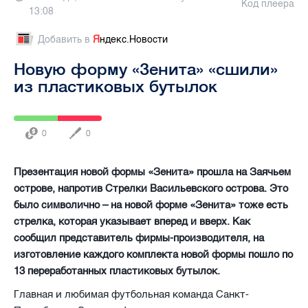
Код плеера
13:08
Добавить в
Я
ндекс.Новости
Новую форму «Зенита» «сшили»
из пластиковых бутылок
0
0
Презентация новой формы «Зенита» прошла на Заячьем
острове, напротив Стрелки Васильевского острова. Это
было символично – на новой форме «Зенита» тоже есть
стрелка, которая указывает вперед и вверх. Как
сообщил представитель фирмы-производителя, на
изготовление каждого комплекта новой формы пошло по
13 переработанных пластиковых бутылок.
Главная и любимая футбольная команда Санкт-