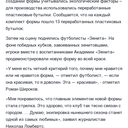
создании формы учитывались экологические факторы –
для производства использовались переработанные
пластиковые
бутылки. Сообщается, что на каждый
комплект формы пошло 13 переработанных пластиковых
бутылок.
Затем на сцену поднялись футболисты «Зенита». На
фоне победных кубков, завоеванных зенитовцами,
игроки вместе с воспитанниками Академии «Зенита»
продемонстрировали новую форму во всей красе.
«У меня есть четкий критерий того, почему мне нравится
или не нравится форма, — отметил футболист, — если
она красивая, то я доволен. Эта — красивая», - отметил
Роман Широков.
«Мне понравилось, что главным элементом новой формы
стала стрелка. Это здорово, что клуб так тесно связан с
городом. … Думаю, экипировка нынешнего сезона станет
одной из самых любимых», заявил журналистам
Николаа Ломбертс.