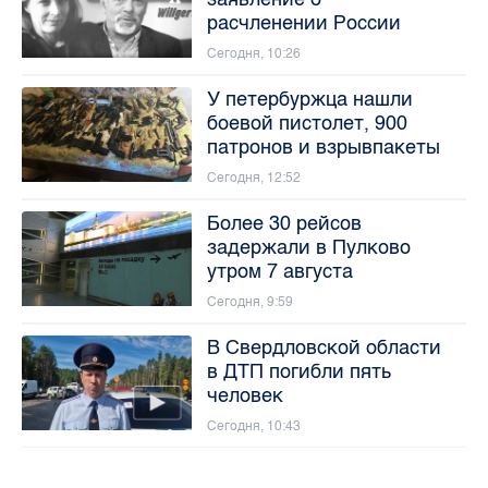
расчленении России
Сегодня, 10:26
У петербуржца нашли
боевой пистолет, 900
патронов и взрывпакеты
Сегодня, 12:52
Более 30 рейсов
задержали в Пулково
утром 7 августа
Сегодня, 9:59
В Свердловской области
в ДТП погибли пять
человек
Сегодня, 10:43