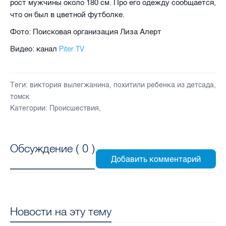
рост мужчины около 180 см. Про его одежду сообщается,
что он был в цветной футболке.
Фото: Поисковая организация Лиза Алерт
Piter.TV
Видео: канал
Теги:
виктория вылегжанина
,
похитили ребенка из детсада
,
томск
Категории:
Происшествия
,
Обсуждение (
0
)
Новости на эту тему