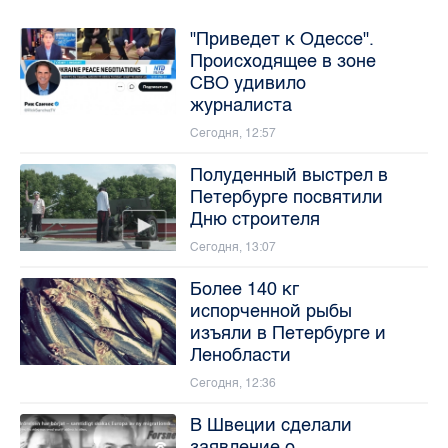
"Приведет к Одессе".
Происходящее в зоне
СВО удивило
журналиста
Сегодня, 12:57
Полуденный выстрел в
Петербурге посвятили
Дню строителя
Сегодня, 13:07
Более 140 кг
испорченной рыбы
изъяли в Петербурге и
Ленобласти
Сегодня, 12:36
В Швеции сделали
заявление о