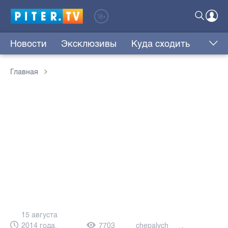
Новости
Эксклюзивы
Куда сходить
Главная
15 августа
2014 года,
7703
chepalych