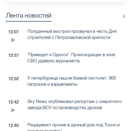
Лента новостей
Полуденный выстрел прозвучал в честь Дня
13:07
строителей с Петропавловской крепости
"Приведет к Одессе". Происходящее в зоне
12:57
СВО удивило журналиста
У петербуржца нашли боевой пистолет, 900
12:52
патронов и взрывпакеты
Sky News опубликовал репортаж с секретного
12:42
завода ВСУ по производству дронов
Рецидивист проник в дачный дом под Тосно и
12:40
похитил телефон