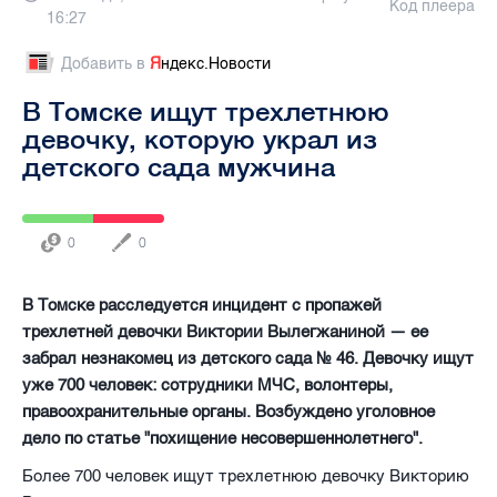
Код плеера
16:27
Добавить в
Я
ндекс.Новости
В Томске ищут трехлетнюю
девочку, которую украл из
детского сада мужчина
0
0
В Томске расследуется инцидент с пропажей
трехлетней девочки Виктории Вылегжаниной — ее
забрал незнакомец из детского сада № 46. Девочку ищут
уже 700 человек: сотрудники МЧС, волонтеры,
правоохранительные органы. Возбуждено уголовное
дело по статье "похищение несовершеннолетнего".
Более 700 человек ищут трехлетнюю девочку Викторию