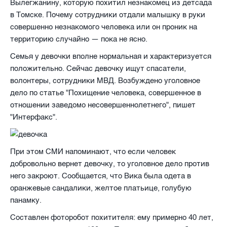
Вылегжанину, которую похитил незнакомец из детсада
в Томске. Почему сотрудники отдали малышку в руки
совершенно незнакомого человека или он проник на
территорию случайно — пока не ясно.
Семья у девочки вполне нормальная и характеризуется
положительно. Сейчас девочку ищут спасатели,
волонтеры, сотрудники МВД. Возбуждено уголовное
дело по статье "Похищение человека, совершенное в
отношении заведомо несовершеннолетнего", пишет
"Интерфакс".
При этом СМИ напоминают, что если человек
добровольно вернет девочку, то уголовное дело против
него закроют. Сообщается, что Вика была одета в
оранжевые сандалики, желтое платьице, голубую
панамку.
Составлен фоторобот похитителя: ему примерно 40 лет,