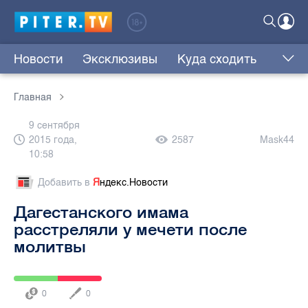
Новости
Эксклюзивы
Куда сходить
Главная
9 сентября
2015 года,
2587
Mask44
10:58
Добавить в
Я
ндекс.Новости
Дагестанского имама
расстреляли у мечети после
молитвы
0
0