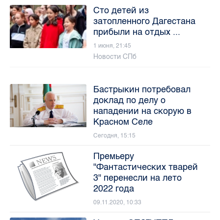
Сто детей из
затопленного Дагестана
прибыли на отдых ...
1 июня, 21:45
Новости СПб
Бастрыкин потребовал
доклад по делу о
нападении на скорую в
Красном Селе
Сегодня, 15:15
Премьеру
"Фантастических тварей
3" перенесли на лето
2022 года
09.11.2020, 10:33