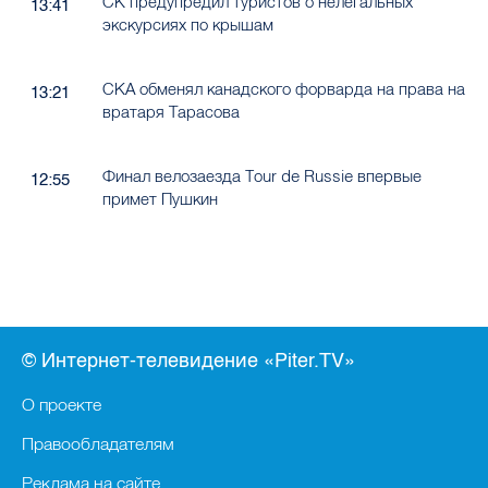
СК предупредил туристов о нелегальных
13:41
экскурсиях по крышам
СКА обменял канадского форварда на права на
13:21
вратаря Тарасова
Финал велозаезда Tour de Russie впервые
12:55
примет Пушкин
© Интернет-телевидение «Piter.TV»
О проекте
Правообладателям
Реклама на сайте