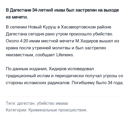
В Дагестане 34-летний имам был застрелен на выходе
из мечети.
В селении Новый Куруш в Хасавюртовском районе
Дагестана сегодня рано утром произошло убийство.
Около 4:20 имам местной мечети М.Хидиров вышел из
храма после утренней молитвы и был застрелен
неизвестным, сообщает Lifenews.
По данным издания, Хидиров исповедовал
традиционный ислам и периодически получал угрозы со
стороны исламских радикалов. Погибшему было 34 года.
Теги:
дагестан
,
убийство имама
Категории:
Криминальные происшествия
,