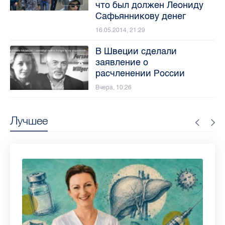
что был должен Леониду
Сафьянникову денег
16.05.2014, 21:29
В Швеции сделали
заявление о
расчленении России
Вчера, 10:26
Лучшее