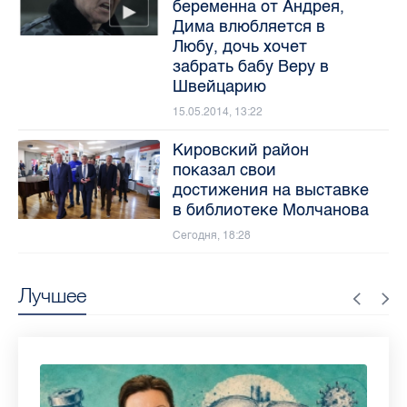
беременна от Андрея,
Дима влюбляется в
Любу, дочь хочет
забрать бабу Веру в
Швейцарию
15.05.2014, 13:22
Кировский район
показал свои
достижения на выставке
в библиотеке Молчанова
Сегодня, 18:28
Лучшее