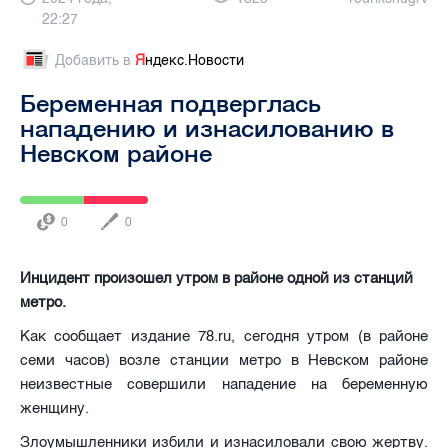
22:27
Добавить в
Я
ндекс.Новости
Беременная подверглась
нападению и изнасилованию в
Невском районе
0
0
Инцидент произошел утром в районе одной из станций
метро.
Как сообщает издание 78.ru, сегодня утром (в районе
семи часов) возле станции метро в Невском районе
неизвестные совершили нападение на беременную
женщину.
Злоумышленники избили и изнасиловали свою жертву.