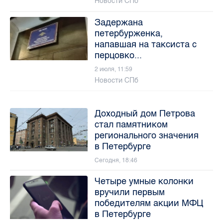
Новости СПб
Задержана
петербурженка,
напавшая на таксиста с
перцовко...
2 июля, 11:59
Новости СПб
Доходный дом Петрова
стал памятником
регионального значения
в Петербурге
Сегодня, 18:46
Четыре умные колонки
вручили первым
победителям акции МФЦ
в Петербурге