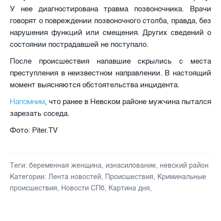
У нее диагностирована травма позвоночника. Врачи
говорят о повреждении позвоночного столба, правда, без
нарушения функций или смещения. Других сведений о
состоянии пострадавшей не поступало.
После происшествия напавшие скрылись с места
преступления в неизвестном направлении. В настоящий
момент выясняются обстоятельства инцидента.
Напомним
, что ранее в Невском районе мужчина пытался
зарезать соседа.
Фото: Piter.TV
Теги:
беременная женщина
,
изнасилование
,
невский район
Категории:
Лента новостей
,
Происшествия
,
Криминальные
происшествия
,
Новости СПб
,
Картина дня
,