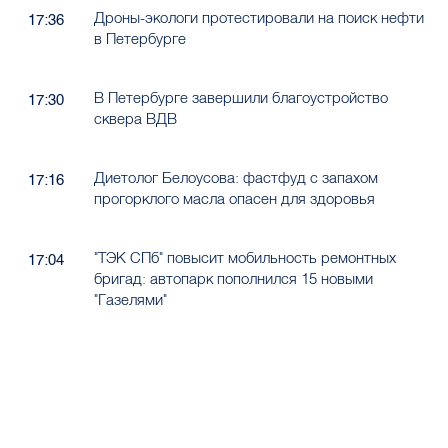
Дроны-экологи протестировали на поиск нефти
17:36
в Петербурге
В Петербурге завершили благоустройство
17:30
сквера ВДВ
Диетолог Белоусова: фастфуд с запахом
17:16
прогорклого масла опасен для здоровья
"ТЭК СПб" повысит мобильность ремонтных
17:04
бригад: автопарк пополнился 15 новыми
"Газелями"