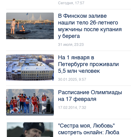
Сегодня, 17:57
В Финском заливе
нашли тело 26-летнего
мужчины после купания
у берега
31 июля, 23:23
На 1 января в
Петербурге проживали
5,5 млн человек
30.01.2025, 9:57
Расписание Олимпиады
на 17 февраля
17.02.2014, 7:32
"Сестра моя, Любовь"
смотреть онлайн: Люба