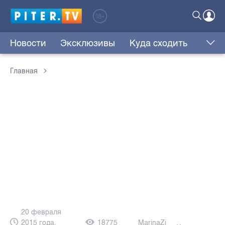
Новости
Эксклюзивы
Куда сходить
Главная
20 февраля
2015 года,
18775
MarinaZi