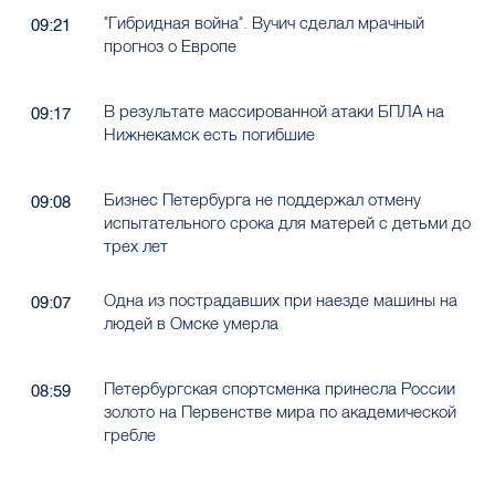
"Гибридная война". Вучич сделал мрачный
09:21
прогноз о Европе
В результате массированной атаки БПЛА на
09:17
Нижнекамск есть погибшие
Бизнес Петербурга не поддержал отмену
09:08
испытательного срока для матерей с детьми до
трех лет
Одна из пострадавших при наезде машины на
09:07
людей в Омске умерла
Петербургская спортсменка принесла России
08:59
золото на Первенстве мира по академической
гребле