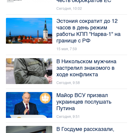
честь бюрократов ЕС
Сегодня, 10:02
Эстония сократит до 12
часов в день режим
работы КПП "Нарва-1" на
границе с РФ
15 мая, 7:59
В Никольском мужчина
застрелил знакомого в
ходе конфликта
Сегодня, 9:58
Майор ВСУ призвал
украинцев послушать
Путина
Сегодня, 9:51
В Госдуме рассказали,