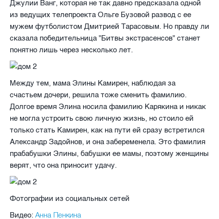
Джулии Ванг, которая не так давно предсказала одной
из ведущих телепроекта Ольге Бузовой развод с ее
мужем футболистом Дмитрией Тарасовым. Но правду ли
сказала победительница "Битвы экстрасенсов" станет
понятно лишь через несколько лет.
Между тем, мама Элины Камирен, наблюдая за
счастьем дочери, решила тоже сменить фамилию.
Долгое время Элина носила фамилию Карякина и никак
не могла устроить свою личную жизнь, но стоило ей
только стать Камирен, как на пути ей сразу встретился
Александр Задойнов, и она забеременела. Это фамилия
прабабушки Элины, бабушки ее мамы, поэтому женщины
верят, что она приносит удачу.
Фотографии из социальных сетей
Анна Пенкина
Видео: