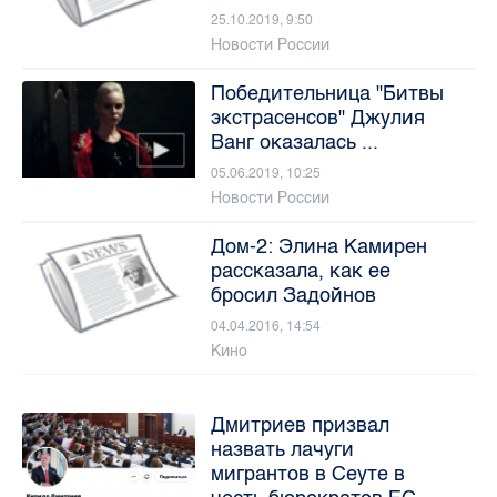
25.10.2019, 9:50
Новости России
Победительница "Битвы
экстрасенсов" Джулия
Ванг оказалась ...
05.06.2019, 10:25
Новости России
Дом-2: Элина Камирен
рассказала, как ее
бросил Задойнов
04.04.2016, 14:54
Кино
Дмитриев призвал
назвать лачуги
мигрантов в Сеуте в