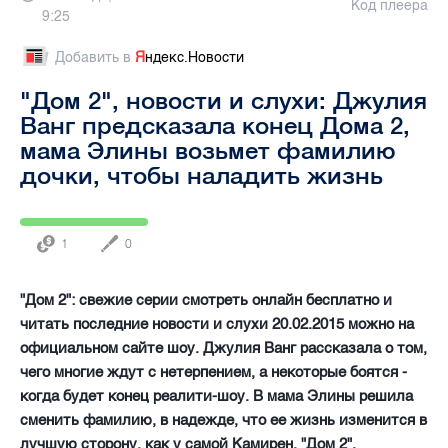
Код плеера
9:25
Добавить в
Я
ндекс.Новости
"Дом 2", новости и слухи: Джулия
Ванг предсказала конец Дома 2,
мама Элины возьмет фамилию
дочки, чтобы наладить жизнь
1
0
"Дом 2": свежие серии смотреть онлайн бесплатно и
читать последние новости и слухи 20.02.2015 можно на
официальном сайте шоу. Джулия Ванг рассказала о том,
чего многие ждут с нетерпением, а некоторые боятся -
когда будет конец реалити-шоу. В мама Элины решила
сменить фамилию, в надежде, что ее жизнь изменится в
лучшую сторону, как у самой Камирен. "Дом 2",