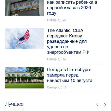
как записать ребенка в
первый класс в 2026
году
Сегодня, 9:43
The Atlantic: США
передают Киеву
разведданные для
ударов по
энергообъектам РФ
Сегодня, 8:55
Погода в Петербурге
замерла перед
ненастьем 10 августа
Сегодня, 8:16
Лучшее