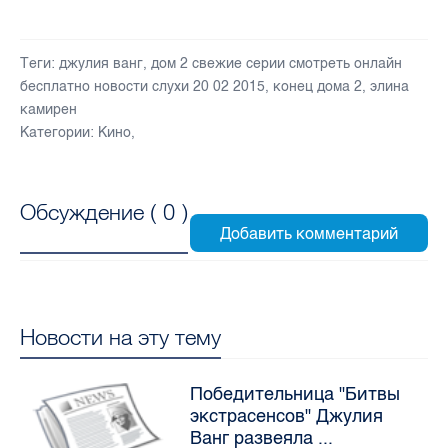
Теги:
джулия ванг
,
дом 2 свежие серии смотреть онлайн
бесплатно новости слухи 20 02 2015
,
конец дома 2
,
элина
камирен
Категории:
Кино
,
Обсуждение (
0
)
Новости на эту тему
Победительница "Битвы
экстрасенсов" Джулия
Ванг развеяла ...