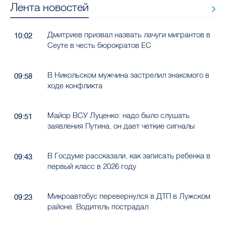
Лента новостей
Дмитриев призвал назвать лачуги мигрантов в
10:02
Сеуте в честь бюрократов ЕС
В Никольском мужчина застрелил знакомого в
09:58
ходе конфликта
Майор ВСУ Луценко: надо было слушать
09:51
заявления Путина, он дает четкие сигналы
В Госдуме рассказали, как записать ребенка в
09:43
первый класс в 2026 году
Микроавтобус перевернулся в ДТП в Лужском
09:23
районе. Водитель пострадал