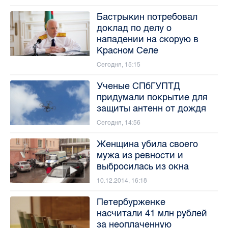
Бастрыкин потребовал
доклад по делу о
нападении на скорую в
Красном Селе
Сегодня, 15:15
Ученые СПбГУПТД
придумали покрытие для
защиты антенн от дождя
Сегодня, 14:56
Женщина убила своего
мужа из ревности и
выбросилась из окна
10.12.2014, 16:18
Петербурженке
насчитали 41 млн рублей
за неоплаченную