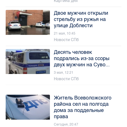
Картина дня
Двое мужчин открыли
стрельбу из ружья на
улице Доблести
21 мая, 10:45
Новости СПб
Десять человек
подрались из-за ссоры
двух мужчин на Суво...
3 мая, 12:21
Новости СПб
Житель Всеволожского
района сел на полгода
дома за поддельные
права
Сегодня, 20:47