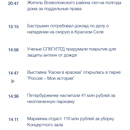
Житель Всеволожского района сел на полгода
20:47
дома за поддельные права
Бастрыкин потребовал доклад по делу о
15:15
нападении на скорую в Красном Селе
Ученые СПбГУПТД придумали покрытие для
14:56
защиты антенн от дождя
Выставка "Каски в красках" открылась в парке
14:47
"Россия – Моя история"
Петербурженке насчитали 41 млн рублей за
14:36
неоплаченную парковку
Мариинка отдаст 110 млн рублей за уборку
14:11
Концертного зала