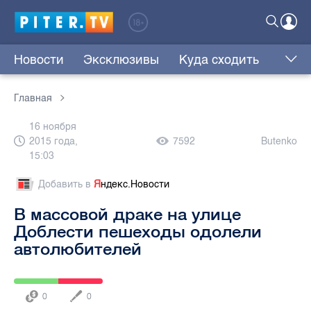
Новости
Эксклюзивы
Куда сходить
Главная
16 ноября
2015 года,
7592
Butenko
15:03
Добавить в
Я
ндекс.Новости
В массовой драке на улице
Доблести пешеходы одолели
автолюбителей
0
0