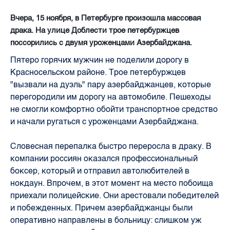
Вчера, 15 ноября, в Петербурге произошла массовая
драка. На улице Доблести трое петербуржцев
поссорились с двумя уроженцами Азербайджана.
Пятеро горячих мужчин не поделили дорогу в
Красносельском районе. Трое петербуржцев
"вызвали на дуэль" пару азербайджанцев, которые
перегородили им дорогу на автомобиле. Пешеходы
не смогли комфортно обойти транспортное средство
и начали ругаться с уроженцами Азербайджана.
Словесная перепалка быстро переросла в драку. В
компании россиян оказался профессиональный
боксер, который и отправил автолюбителей в
нокдаун. Впрочем, в этот момент на место побоища
приехали полицейские. Они арестовали победителей
и побежденных. Причем азербайджанцы были
оперативно направлены в больницу: слишком уж