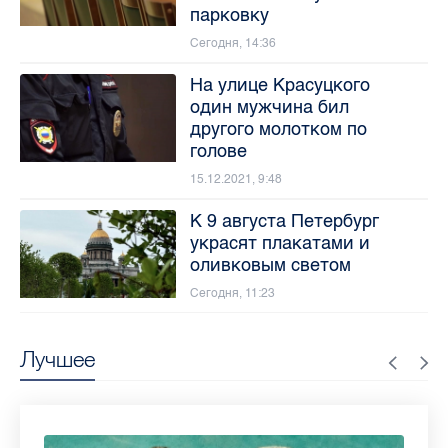
парковку
Сегодня, 14:36
На улице Красуцкого
один мужчина бил
другого молотком по
голове
15.12.2021, 9:48
К 9 августа Петербург
украсят плакатами и
оливковым светом
Сегодня, 11:23
Лучшее