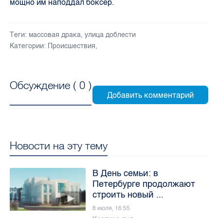
мощно им наподдал боксер.
Теги:
массовая драка
,
улица доблести
Категории:
Происшествия
,
Обсуждение (
0
)
Новости на эту тему
В День семьи: в
Петербурге продолжают
строить новый ...
8 июля, 16:55