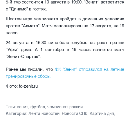
5-й тур состоится 10 августа в 19:00. "Зенит" встретится
с "Динамо" в гостях.
Шестая игра чемпионата пройдет в домашних условиях
против "Ахмата". Матч запланирован на 17 августа, на 19
часов.
24 августа в 16:30 сине-бело-голубые сыграют против
"Уфы" дома. А 1 сентября в 19 часов начнется матч
"Зенит-Спартак".
ФК "Зенит" отправился на летние
Ранее мы писали, что
тренировочные сборы.
Фото: fc-zenit.ru
Теги:
зенит
,
футбол
,
чемпионат россии
Категории:
Лента новостей
,
Новости СПб
,
Картина дня
,