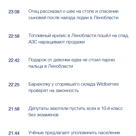
Отец рассказал о шве на стопе и спасении
23:08
сыновей после наезда лодки в Ленобласти
Топливный кризис в Ленобласти пошёл на спад,
22:58
АЗС наращивают продажи
Подарок от девочки едва не стоил парню
22:42
пальца в Ленобласти
Барахолку у сгоревшего склада Wildberries
22:25
проверят на законность
Депутаты захотели пустить всех в 10-й класс
21:58
без экзаменов
Учёные предлагают уполовинить население
21:44