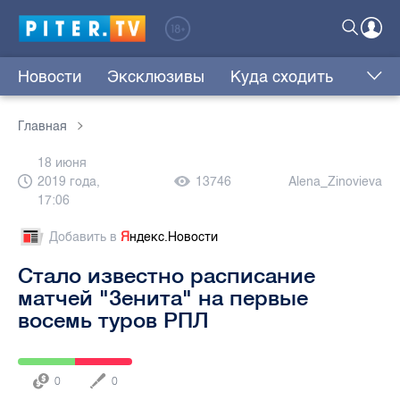
Новости
Эксклюзивы
Куда сходить
Главная
18 июня
2019 года,
13746
Alena_Zinovieva
17:06
Добавить в
Я
ндекс.Новости
Стало известно расписание
матчей "Зенита" на первые
восемь туров РПЛ
0
0