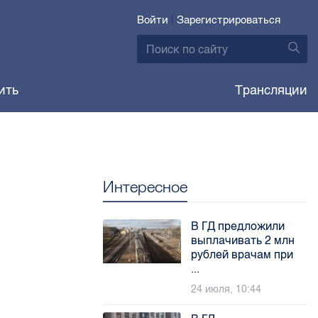
Войти
|
Зарегистрироваться
ить
Трансляции
Интересное
В ГД предложили
выплачивать 2 млн
рублей врачам при
...
24 июля, 10:44