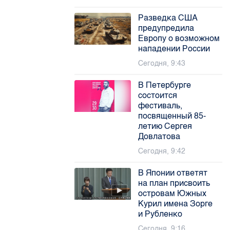
Разведка США
предупредила
Европу о возможном
нападении России
Сегодня, 9:43
В Петербурге
состоится
фестиваль,
посвященный 85-
летию Сергея
Довлатова
Сегодня, 9:42
В Японии ответят
на план присвоить
островам Южных
Курил имена Зорге
и Рубленко
Сегодня, 9:16