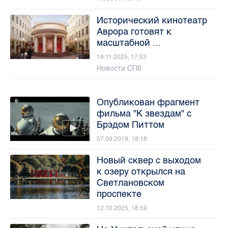
Исторический кинотеатр
Аврора готовят к
масштабной ...
19.11.2025, 17:53
Новости СПб
Опубликован фрагмент
фильма "К звездам" с
Брэдом Питтом
07.09.2019, 18:18
Новый сквер с выходом
к озеру открылся на
Светлановском
проспекте
12.10.2025, 18:59