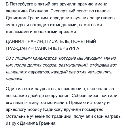
В Петербурге в пятый раз вручили премию имени
академика Лихачева. Экспертный совет во главе с
Даниилом Граниным
определил лучших защитников
культуры и наградил их медалями, памятными
дипломами и денежными призами.
ДАНИИЛ ГРАНИН, ПИСАТЕЛЬ, ПОЧЕТНЫЙ
ГРАЖДАНИН САНКТ-ПЕТЕРБУРГА
30 с лишним кандидатов, которые мы находим, мы из
них после долгих споров, размышлений, отбираем вот
нынешних лауреатов, каждый раз этих четыре пять
человек.
Один из пяти лауреатов, к сожалению, скончался за
несколько дней до ее вручения. Собравшиеся почтили
его память минутой молчания. Премию историку и
археологу Борису Кадикову вручили посмертно.
Остальные ученые по традиции
получали свои награды
из рук Даниила Гранина.