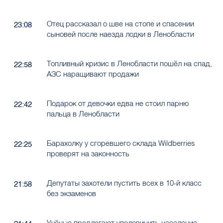
Отец рассказал о шве на стопе и спасении
23:08
сыновей после наезда лодки в Ленобласти
Топливный кризис в Ленобласти пошёл на спад,
22:58
АЗС наращивают продажи
Подарок от девочки едва не стоил парню
22:42
пальца в Ленобласти
Барахолку у сгоревшего склада Wildberries
22:25
проверят на законность
Депутаты захотели пустить всех в 10-й класс
21:58
без экзаменов
Учёные предлагают уполовинить население