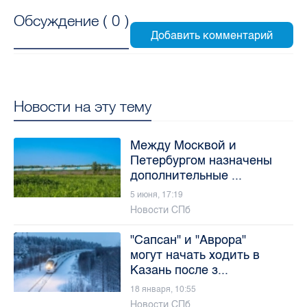
Обсуждение (
0
)
Новости на эту тему
Между Москвой и
Петербургом назначены
дополнительные ...
5 июня, 17:19
Новости СПб
"Сапсан" и "Аврора"
могут начать ходить в
Казань после з...
18 января, 10:55
Новости СПб