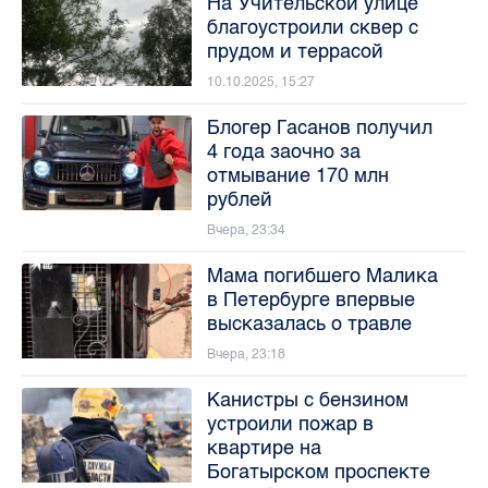
На Учительской улице
благоустроили сквер с
прудом и террасой
10.10.2025, 15:27
Блогер Гасанов получил
4 года заочно за
отмывание 170 млн
рублей
Вчера, 23:34
Мама погибшего Малика
в Петербурге впервые
высказалась о травле
Вчера, 23:18
Канистры с бензином
устроили пожар в
квартире на
Богатырском проспекте