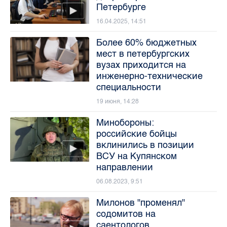
Петербурге
16.04.2025, 14:51
Более 60% бюджетных
мест в петербургских
вузах приходится на
инженерно-технические
специальности
19 июня, 14:28
Минобороны:
российские бойцы
вклинились в позиции
ВСУ на Купянском
направлении
06.08.2023, 9:51
Милонов "променял"
содомитов на
саентологов