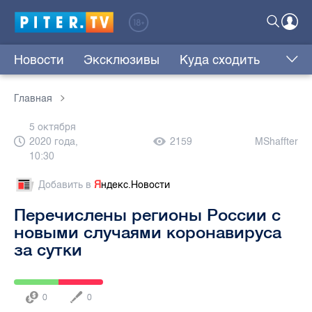
Новости
Эксклюзивы
Куда сходить
Главная
5 октября
2020 года,
2159
MShaffter
10:30
Добавить в
Я
ндекс.Новости
Перечислены регионы России с
новыми случаями коронавируса
за сутки
0
0