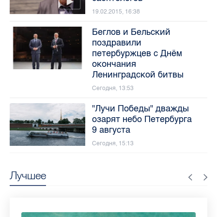
19.02.2015, 16:38
Беглов и Бельский
поздравили
петербуржцев с Днём
окончания
Ленинградской битвы
Сегодня, 13:53
"Лучи Победы" дважды
озарят небо Петербурга
9 августа
Сегодня, 15:13
Лучшее