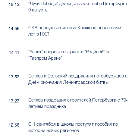
"Лучи Победы" дважды озарят небо Петербурга
15:13
9 августа
СКА вернул защитника Кныжова после семи
14:56
лет в НХЛ
"Зенит" впервые сыграет с "Родиной" на
14:11
"Газпром Арене"
Беглов и Бельский поздравили петербуржцев с
13:53
Днём окончания Ленинградской битвы
Беглов поздравил строителей Петербурга с 70-
13:23
летием праздника
С 1 сентября в школы поступят пособия по
12:56
истории новых регионов