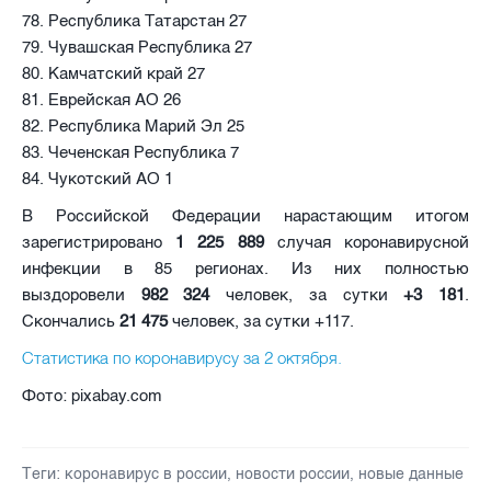
78. Республика Татарстан 27
79. Чувашская Республика 27
80. Камчатский край 27
81. Еврейская АО 26
82. Республика Марий Эл 25
83. Чеченская Республика 7
84. Чукотский АО 1
В Российской Федерации нарастающим итогом
зарегистрировано
1 225 889
случая коронавирусной
инфекции в 85 регионах. Из них полностью
выздоровели
982 324
человек, за сутки
+3 181
.
Скончались
21 475
человек, за сутки +117.
Статистика по коронавирусу за 2 октября.
Фото: pixabay.com
Теги:
коронавирус в россии
,
новости россии
,
новые данные