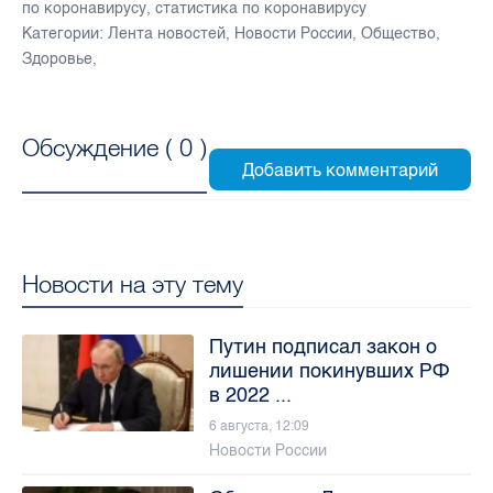
по коронавирусу
,
статистика по коронавирусу
Категории:
Лента новостей
,
Новости России
,
Общество
,
Здоровье
,
Обсуждение (
0
)
Новости на эту тему
Путин подписал закон о
лишении покинувших РФ
в 2022 ...
6 августа, 12:09
Новости России