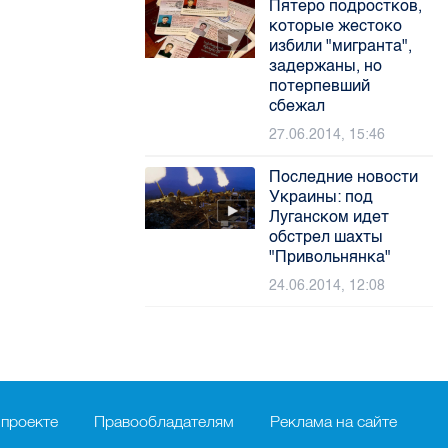
Пятеро подростков,
которые жестоко
избили "мигранта",
задержаны, но
потерпевший
сбежал
27.06.2014, 15:46
Последние новости
Украины: под
Луганском идет
обстрел шахты
"Привольнянка"
24.06.2014, 12:08
 проекте
Правообладателям
Реклама на сайте