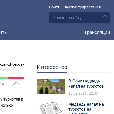
Войти
|
Зарегистрироваться
ить
Трансляции
ндекс.Новости
Интересное
В Сочи медведь
0
0
напал на туристов
13.09.2021, 22:37
у туристов и
Медведь напал на
сколько
туристов на