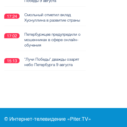
Победы 9 августа
Смольный отметил вклад
17:24
Хуснуллина в развитие страны
Петербуржцев предупредили о
17:02
мошенниках в сфере онлайн-
обучения
"Лучи Победы" дважды озарят
15:13
небо Петербурга 9 августа
© Интернет-телевидение «Piter.TV»