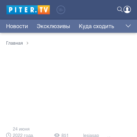
Новости
Эксклюзивы
Куда сходить
Главная
24 июня
2022 года,
851
lesjasap