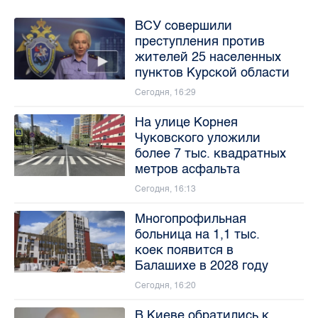
ВСУ совершили
преступления против
жителей 25 населенных
пунктов Курской области
Сегодня, 16:29
На улице Корнея
Чуковского уложили
более 7 тыс. квадратных
метров асфальта
Сегодня, 16:13
Многопрофильная
больница на 1,1 тыс.
коек появится в
Балашихе в 2028 году
Сегодня, 16:20
В Киеве обратились к