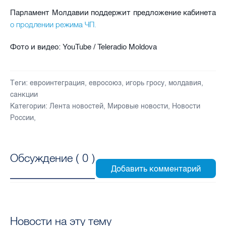
Парламент Молдавии поддержит предложение кабинета
о продлении режима ЧП.
Фото и видео: YouTube / Teleradio Moldova
Теги:
евроинтеграция
,
евросоюз
,
игорь гросу
,
молдавия
,
санкции
Категории:
Лента новостей
,
Мировые новости
,
Новости
России
,
Обсуждение (
0
)
Новости на эту тему