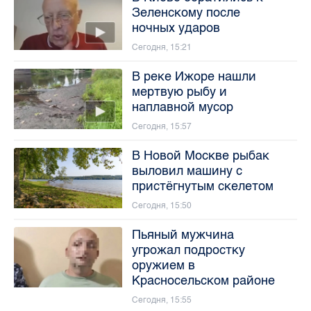
Зеленскому после
ночных ударов
Сегодня, 15:21
В реке Ижоре нашли
мертвую рыбу и
наплавной мусор
Сегодня, 15:57
В Новой Москве рыбак
выловил машину с
пристёгнутым скелетом
Сегодня, 15:50
Пьяный мужчина
угрожал подростку
оружием в
Красносельском районе
Сегодня, 15:55