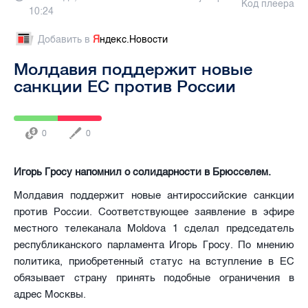
Код плеера
10:24
Добавить в
Я
ндекс.Новости
Молдавия поддержит новые
санкции ЕС против России
0
0
Игорь Гросу напомнил о солидарности в Брюсселем.
Молдавия поддержит новые антироссийские санкции
против России. Соответствующее заявление в эфире
местного телеканала Moldova 1 сделал председатель
республиканского парламента Игорь Гросу. По мнению
политика, приобретенный статус на вступление в ЕС
обязывает страну принять подобные ограничения в
адрес Москвы.