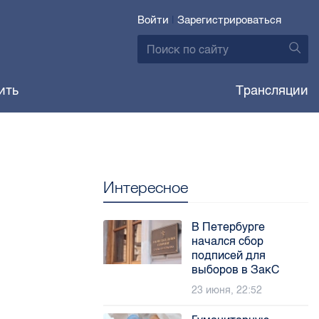
Войти
|
Зарегистрироваться
ить
Трансляции
Интересное
В Петербурге
начался сбор
подписей для
выборов в ЗакС
23 июня, 22:52