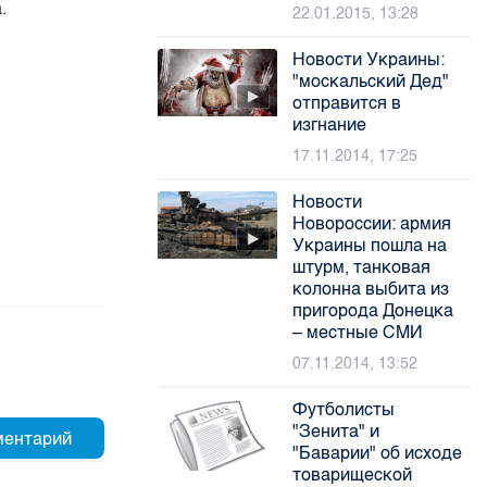
.
22.01.2015, 13:28
Новости Украины:
"москальский Дед"
отправится в
изгнание
17.11.2014, 17:25
Новости
Новороссии: армия
Украины пошла на
штурм, танковая
колонна выбита из
пригорода Донецка
– местные СМИ
07.11.2014, 13:52
Футболисты
"Зенита" и
"Баварии" об исходе
товарищеской