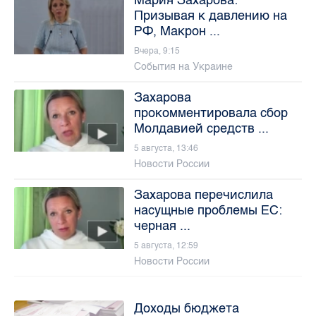
Мария Захарова:
Призывая к давлению на
РФ, Макрон ...
Вчера, 9:15
События на Украине
Захарова
прокомментировала сбор
Молдавией средств ...
5 августа, 13:46
Новости России
Захарова перечислила
насущные проблемы ЕС:
черная ...
5 августа, 12:59
Новости России
Доходы бюджета