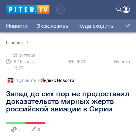
Новости
Эксклюзивы
Куда сходить
Главная
29 октября
2015 года,
2673
Butenko
15:07
Добавить в
Я
ндекс.Новости
Запад до сих пор не предоставил
доказательств мирных жертв
российской авиации в Сирии
0
0