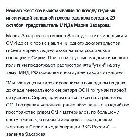
Весьма жесткое высказывание по поводу гнусных
инсинуаций западной прессы сделала сегодня, 29
октября, представитель МИДа Мария Захарова.
Мария Захарова напомнила Западу, что их чиновники и
СМИ до сих пор не нашли ни одного доказательства
гибели мирных людей из-за начала российской
операции в Сирии. При этом крупные издания и мелкие
политики продолжают распространять "утки" на эту
тему. МИД РФ озабочен и возмущен такой ситуацией.
"Мы возмущены тиражированием в вышедшем на днях
докладе генерального секретаря ООН по гуманитарной
ситуации в Сирии, причем со ссылкой на управление
ООН по правам человека, ранее вброшенных в медийное
пространство рядом СМИ материалов, по большому
счету лживых, о якобы имеющихся гражданских
жертвах в Сирии в ходе операции ВКС России", —
заявила Захарова.