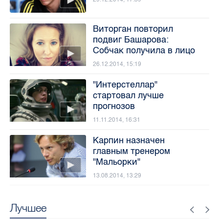
Виторган повторил
подвиг Башарова:
Собчак получила в лицо
26.12.2014, 15:19
"Интерстеллар"
стартовал лучше
прогнозов
11.11.2014, 16:31
Карпин назначен
главным тренером
"Мальорки"
13.08.2014, 13:29
Лучшее