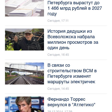
Петербурга вырастут до
1 466 млрд рублей в 2027
году
Сегодня, 17:11
История дедушки из
Всеволожска набрала
миллион просмотров за
один день
Сегодня, 16:45
В связи со
строительством ВСМ в
Петербурге изменят
маршруты электричек
Сегодня, 14:45
Фернандо Торрес
вернулся в "Атлетико"
29.12.2014, 17:39