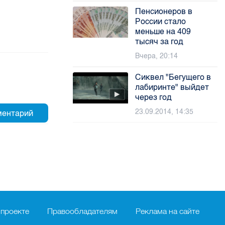
Пенсионеров в
России стало
меньше на 409
тысяч за год
Вчера, 20:14
Сиквел "Бегущего в
лабиринте" выйдет
через год
23.09.2014, 14:35
 проекте
Правообладателям
Реклама на сайте