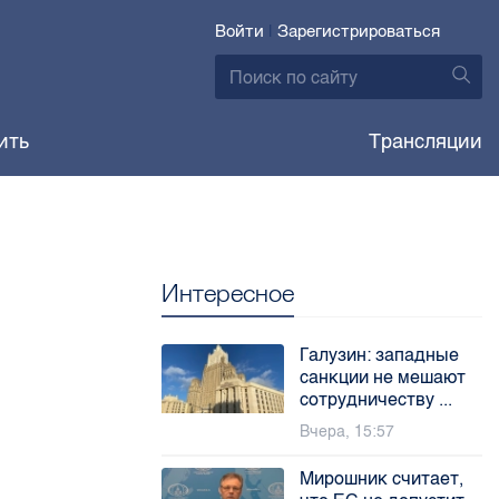
Войти
|
Зарегистрироваться
ить
Трансляции
Интересное
Галузин: западные
санкции не мешают
сотрудничеству ...
Вчера, 15:57
Мирошник считает,