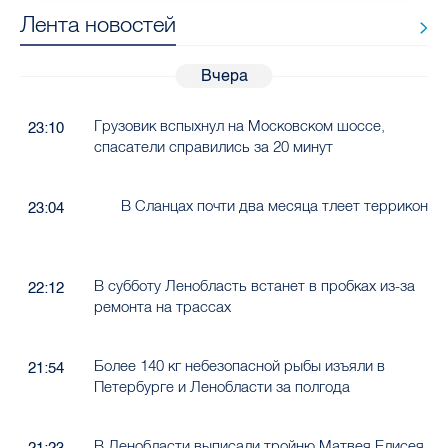
Лента новостей
Вчера
Грузовик вспыхнул на Московском шоссе,
23:10
спасатели справились за 20 минут
В Сланцах почти два месяца тлеет террикон
23:04
В субботу Ленобласть встанет в пробках из-за
22:12
ремонта на трассах
Более 140 кг небезопасной рыбы изъяли в
21:54
Петербурге и Ленобласти за полгода
В Ленобласти выписали тройню Матвея Елисея