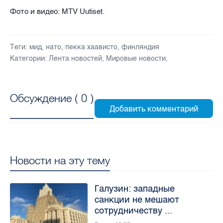
Фото и видео: MTV Uutiset.
Теги:
мид
,
нато
,
пекка хаависто
,
финляндия
Категории:
Лента новостей
,
Мировые новости
,
Обсуждение (
0
)
Новости на эту тему
Галузин: западные
санкции не мешают
сотрудничеству ...