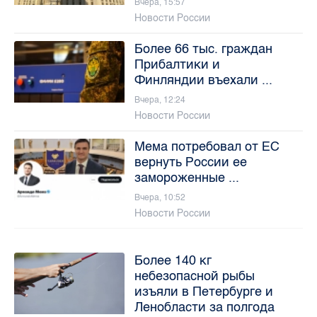
Вчера, 15:57
Новости России
Более 66 тыс. граждан
Прибалтики и
Финляндии въехали ...
Вчера, 12:24
Новости России
Мема потребовал от ЕС
вернуть России ее
замороженные ...
Вчера, 10:52
Новости России
Более 140 кг
небезопасной рыбы
изъяли в Петербурге и
Ленобласти за полгода