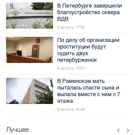
В Петербурге завершили
благоустройство сквера
ВДВ
6 августа, 17:30
По делу об организации
проституции будут
судить двух
петербурженок
6 августа, 13:21
В Раменском мать
пыталась спасти сына и
выпала вместе с ним с 7
этажа
6 августа, 12:49
Лучшее