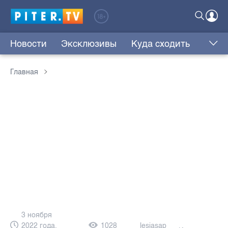
Новости
Эксклюзивы
Куда сходить
Главная
3 ноября
2022 года,
1028
lesjasap