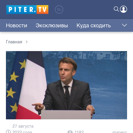
Новости
Эксклюзивы
Куда сходить
Главная
27 августа
2022 года,
1182
mapero