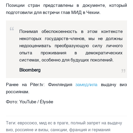
Позиции стран представлены в документе, который
подготовили для встречи глав МИД в Чехии.
Понимая обеспокоенность в этом контексте
некоторых государств-членов, мы не должны
недооценивать преобразующую силу личного
опыта проживания в демократических
системах, особенно для будущих поколений.
Bloomberg
замедлила
Ранее на Piter.tv: Финляндия
выдачу виз
россиянам.
Фото: YouTube / Élysée
Теги:
евросоюз
,
мид ес в праге
,
полный запрет на выдачу
виз
,
россияне и визы
,
санкции
,
франция и германия