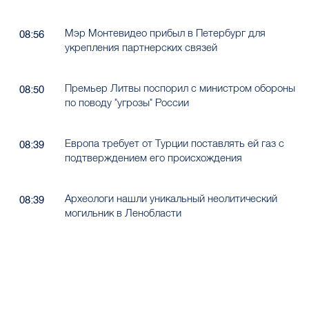
Мэр Монтевидео прибыл в Петербург для
08:56
укрепления партнерских связей
Премьер Литвы поспорил с министром обороны
08:50
по поводу "угрозы" России
Европа требует от Турции поставлять ей газ с
08:39
подтверждением его происхождения
Археологи нашли уникальный неолитический
08:39
могильник в Ленобласти