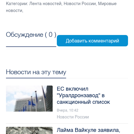
Категории:
Лента новостей
,
Новости России
,
Мировые
новости
,
Обсуждение (
0
)
Новости на эту тему
ЕС включил
"Уралдронзавод" в
санкционный список
Вчера, 10:42
Новости России
Лайма Вайкуле заявила,