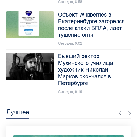
Сегодня, 8:58
Объект Wildberries в
Екатеринбурге загорелся
после атаки БПЛА, идет
тушение огня
Сегодня, 9:02
Бывший ректор
Мухинского училища
художник Николай
Марков скончался в
Петербурге
Сегодня, 8:19
Лучшее