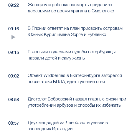
Женщину и ребенка насмерть придавило
09:22
деревьями во время урагана в Смоленске
В Японии ответят на план присвоить островам
09:16
Южных Курил имена Зорге и Рубленко
Главными подарками судьбы петербуржцы
09:15
назвали детей и саму жизнь
Объект Wildberries в Екатеринбурге загорелся
09:02
после атаки БПЛА, идет тушение огня
Диетолог Бобровский назвал главные риски при
08:58
употреблении арбузов и способы их избежать
Двух медведей из Ленобласти увезли в
08:57
заповедник Ирландии