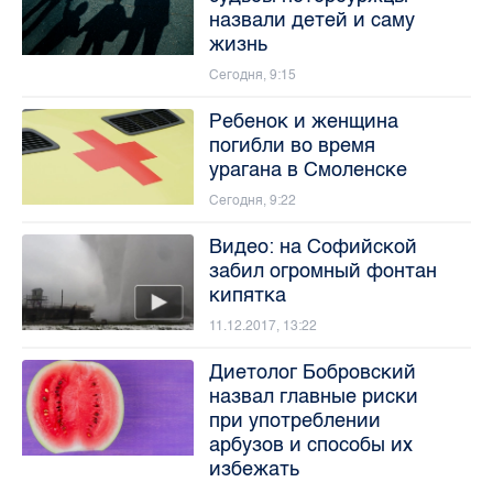
назвали детей и саму
жизнь
Сегодня, 9:15
Ребенок и женщина
погибли во время
урагана в Смоленске
Сегодня, 9:22
Видео: на Софийской
забил огромный фонтан
кипятка
11.12.2017, 13:22
Диетолог Бобровский
назвал главные риски
при употреблении
арбузов и способы их
избежать