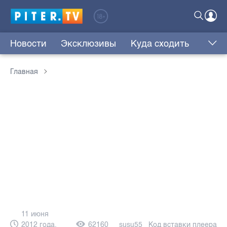
Новости
Эксклюзивы
Куда сходить
Главная
11 июня
2012 года,
62160
susu55
Код вставки плеера