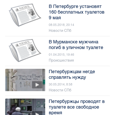
В Петербурге установят
160 бесплатных туалетов
9 мая
08.05.2018, 20:14
Новости СПб
В Мурманске мужчина
погиб в уличном туалете
01.04.2015, 19:46
Происшествия
Петербуржцам негде
справлять нужду
30.05.2014, 8:58
Новости СПб
Петербуржцы проводят в
туалете все свободное
время