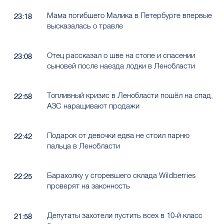
Мама погибшего Малика в Петербурге впервые
23:18
высказалась о травле
Отец рассказал о шве на стопе и спасении
23:08
сыновей после наезда лодки в Ленобласти
Топливный кризис в Ленобласти пошёл на спад,
22:58
АЗС наращивают продажи
Подарок от девочки едва не стоил парню
22:42
пальца в Ленобласти
Барахолку у сгоревшего склада Wildberries
22:25
проверят на законность
Депутаты захотели пустить всех в 10-й класс
21:58