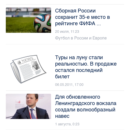
Сборная России
сохранит 35-е место в
рейтинге ФИФА ...
20 июля, 11:23
Футбол в России и Европе
Туры на луну стали
реальностью. В продаже
остался последний
билет
06.05.2011, 17:00
Для обновленного
Ленинградского вокзала
создали волнообразный
навес
1 августа, 0:23