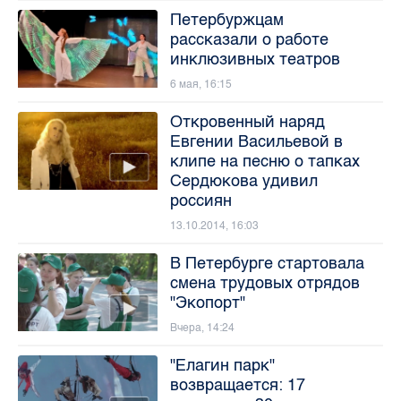
Петербуржцам
рассказали о работе
инклюзивных театров
6 мая, 16:15
Откровенный наряд
Евгении Васильевой в
клипе на песню о тапках
Сердюкова удивил
россиян
13.10.2014, 16:03
В Петербурге стартовала
смена трудовых отрядов
"Экопорт"
Вчера, 14:24
"Елагин парк"
возвращается: 17