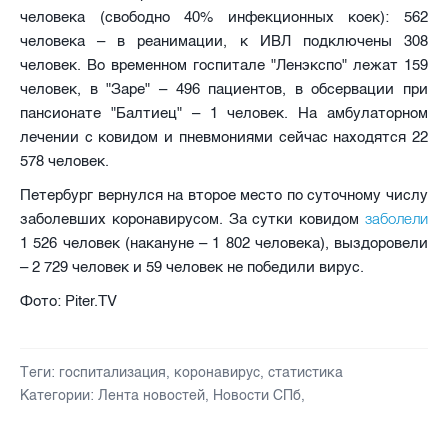
человека (свободно 40% инфекционных коек): 562
человека – в реанимации, к ИВЛ подключены 308
человек. Во временном госпитале "Ленэкспо" лежат 159
человек, в "Заре" – 496 пациентов, в обсервации при
пансионате "Балтиец" – 1 человек. На амбулаторном
лечении с ковидом и пневмониями сейчас находятся 22
578 человек.
Петербург вернулся на второе место по суточному числу
заболели
заболевших коронавирусом. За сутки ковидом
1 526 человек (накануне – 1 802 человека), выздоровели
– 2 729 человек и 59 человек не победили вирус.
Фото: Piter.TV
Теги:
госпитализация
,
коронавирус
,
статистика
Категории:
Лента новостей
,
Новости СПб
,