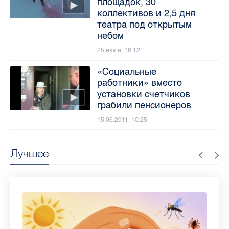
площадок, 30
коллективов и 2,5 дня
театра под открытым
небом
25 июля, 16:12
«Социальные
работники» вместо
установки счетчиков
грабили пенсионеров
15.06.2011, 10:25
Лучшее