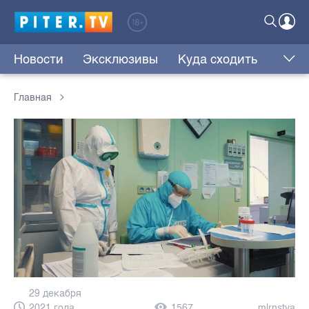
Новости
Эксклюзивы
Куда сходить
Главная
29 декабря
2021 года,
1567
mlrnstya