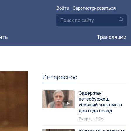
Войти
|
Зарегистрироваться
ить
Трансляции
Интересное
Задержан
петербуржец,
убивший знакомого
два года назад
Вчера, 12:05