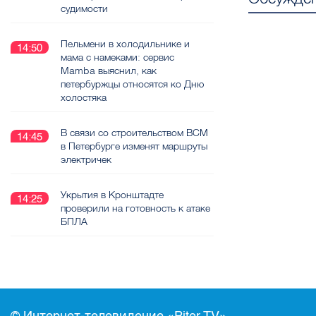
судимости
Пельмени в холодильнике и
14:50
мама с намеками: сервис
Mamba выяснил, как
петербуржцы относятся ко Дню
холостяка
В связи со строительством ВСМ
14:45
в Петербурге изменят маршруты
электричек
Укрытия в Кронштадте
14:25
проверили на готовность к атаке
БПЛА