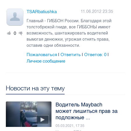
TSARbatiushka
11.06.2012 23:35
Главный - ГИББОН России. Благодаря этой
толстобрюхой гниде, все ГИББОНЫ имеют
0
возможность, шантажировать водителей
вымогая денюжки, угрожая отнять права,
оставив одни обязанности.
Пожаловаться
Ответить
Ответов:
0
|
|
|
Личное сообщение
Новости на эту тему
Водитель Maybach
может лишиться прав за
подложные ...
05.03.2021, 17:35