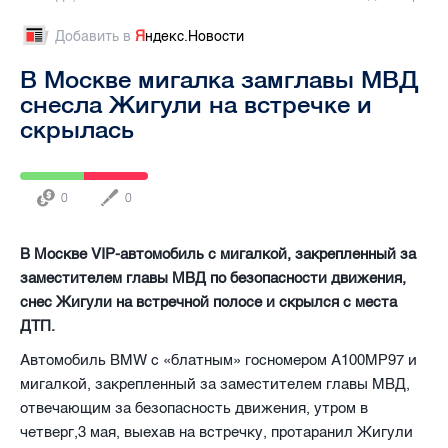
Добавить в
Я
ндекс.Новости
В Москве мигалка замглавы МВД
снесла Жигули на встречке и
скрылась
0
0
В Москве VIP-автомобиль с мигалкой, закрепленный за
заместителем главы МВД по безопасности движения,
снес Жигули на встречной полосе и скрылся с места
ДТП.
Автомобиль BMW с «блатным» госномером А100МР97 и
мигалкой, закрепленный за заместителем главы МВД,
отвечающим за безопасность движения, утром в
четверг,3 мая, выехав на встречку, протаранил Жигули