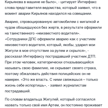
Кирьянова в машине не было», - цитирует Интерфакс
слова представителя ведомства, который заявил, что в
момент аварии Кирьянов находился на совещании.
Аварию, спровоцированную автомобилем с мигалкой и
чудом обошедшуюся без жертв, в результате оформили
на таинственного «неизвестного водителя».
«Сотрудники ДПС оформили аварию как с участием
неизвестного водителя, который, якобы, ударил мои
Жигули в мое отсутствие за рулем и скрылся», -
рассказал Интерфаксу пострадавший участник ДТП.
При этом человек, категорически отказывающийся
называть свою фамилию, не скрывает своего страха,
поэтому обжаловать действия полицейских он не
намерен. «Это же власть. С ними свяжешься – только
жизнь себе испортишь», - заявил журналистам
пострадавший.
По словам владельца Жигулей, который согласился
назвать только своё имя Артем, он постоянно проживает