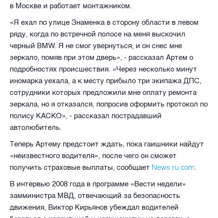
в Москве и работает монтажником.
«Я ехал по улице Знаменка в сторону области в левом
ряду, когда по встречной полосе на меня выскочил
черный BMW. Я не смог увернуться, и он снес мне
зеркало, помяв при этом дверь», - рассказал Артем о
подробностях происшествия. «Через несколько минут
иномарка уехала, а к месту прибыло три экипажа ДПС,
сотрудники которых предложили мне оплату ремонта
зеркала, но я отказался, попросив оформить протокол по
полису КАСКО», - рассказал пострадавший
автолюбитель.
Теперь Артему предстоит ждать, пока гаишники найдут
«неизвестного водителя», после чего он сможет
News.ru.com
получить страховые выплаты, сообщает
.
В интервью 2008 года в программе «Вести недели»
замминистра МВД, отвечающий за безопасность
движения, Виктор Кирьянов убеждал водителей