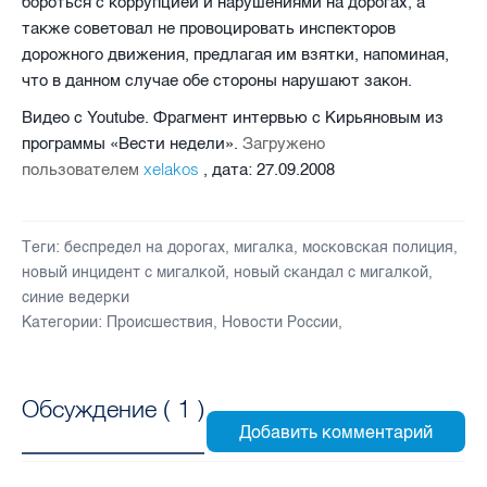
бороться с коррупцией и нарушениями на дорогах, а
также советовал не провоцировать инспекторов
дорожного движения, предлагая им взятки, напоминая,
что в данном случае обе стороны нарушают закон.
Видео с
Youtube
. Фрагмент интервью с Кирьяновым из
программы «Вести недели».
Загружено
xelakos
пользователем
, дата:
27.09.2008
Теги:
беспредел на дорогах
,
мигалка
,
московская полиция
,
новый инцидент с мигалкой
,
новый скандал с мигалкой
,
синие ведерки
Категории:
Происшествия
,
Новости России
,
Обсуждение (
1
)