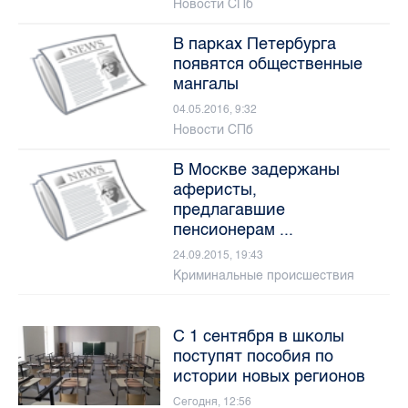
Новости СПб
В парках Петербурга
появятся общественные
мангалы
04.05.2016, 9:32
Новости СПб
В Москве задержаны
аферисты,
предлагавшие
пенсионерам ...
24.09.2015, 19:43
Криминальные происшествия
С 1 сентября в школы
поступят пособия по
истории новых регионов
Сегодня, 12:56