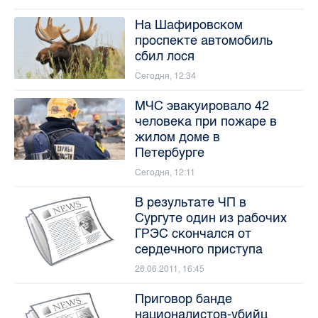
На Шафировском
проспекте автомобиль
сбил лося
Сегодня, 12:34
МЧС эвакуировало 42
человека при пожаре в
жилом доме в
Петербурге
Сегодня, 12:11
В результате ЧП в
Сургуте один из рабочих
ГРЭС скончался от
сердечного приступа
28.06.2011, 16:45
Приговор банде
националистов-убийц