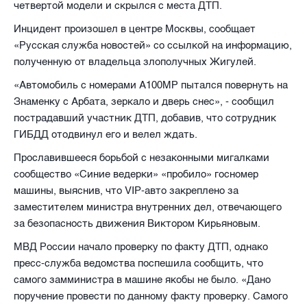
четвертой модели и скрылся с места ДТП.
Инцидент произошел в центре Москвы, сообщает
«Русская служба новостей» со ссылкой на информацию,
полученную от владельца злополучных Жигулей.
«Автомобиль с номерами А100МР пытался повернуть на
Знаменку с Арбата, зеркало и дверь снес», - сообщил
пострадавший участник ДТП, добавив, что сотрудник
ГИБДД отодвинул его и велел ждать.
Прославившееся борьбой с незаконными мигалками
сообщество «Синие ведерки» «пробило» госномер
машины, выяснив, что
VIP
-авто закреплено за
заместителем министра внутренних дел, отвечающего
за безопасность движения Виктором Кирьяновым.
МВД России начало проверку по факту ДТП, однако
пресс-служба ведомства поспешила сообщить, что
самого замминистра в машине якобы не было. «Дано
поручение провести по данному факту проверку. Самого