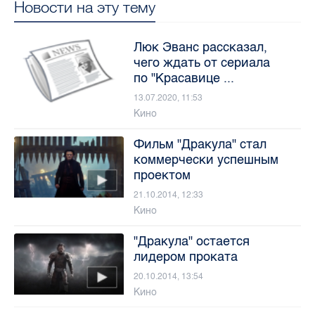
Новости на эту тему
Люк Эванс рассказал,
чего ждать от сериала
по "Красавице ...
13.07.2020, 11:53
Кино
Фильм "Дракула" стал
коммерчески успешным
проектом
21.10.2014, 12:33
Кино
"Дракула" остается
лидером проката
20.10.2014, 13:54
Кино