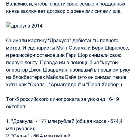
Валахию, и, чтобы спасти свою семью и подданных,
князь заключает договор с древними силами зла.
Снимали картину "Дракула" дебютанты полного
метра. И сценаристы Мэтт Сазама и Бёрк Шарплесс,
и режиссёр-постановщик Гэри Шор снимали свою
первую ленту. Правда им в помощь был "крутой"
оператор Джон Шварцман, набивший в прошлом руку
на блокбастерах Майкла Бэйя (это он снимал такие
хиты как "Скала", "Армагеддон" и "Перл-Харбор").
Топ-5 российского кинопроката за уик-энд 16-19
октября:
1. "Дракула" - 177 млн рублей (общая касса - 674,4
млн рублей);
2. "Судья" - 66,4 млн рублей;