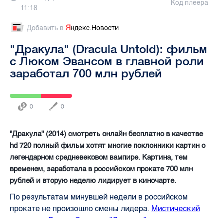
Код плеера
11:18
Добавить в
Я
ндекс.Новости
"Дракула" (Dracula Untold): фильм
с Люком Эвансом в главной роли
заработал 700 млн рублей
0
0
"Дракула" (2014) смотреть онлайн бесплатно в качестве
hd 720 полный фильм хотят многие поклонники картин о
легендарном средневековом вампире. Картина, тем
временем, заработала в российском прокате 700 млн
рублей и вторую неделю лидирует в киночарте.
По результатам минувшей недели в российском
прокате не произошло смены лидера.
Мистический