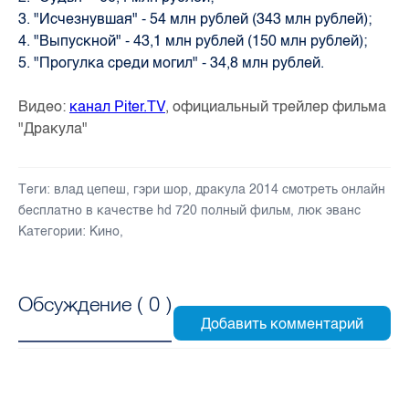
3. "Исчезнувшая" - 54 млн рублей (343 млн рублей);
4. "Выпускной" - 43,1 млн рублей (150 млн рублей);
5. "Прогулка среди могил" - 34,8 млн рублей.
Видео:
канал Piter.TV
, официальный трейлер фильма
"Дракула"
Теги:
влад цепеш
,
гэри шор
,
дракула 2014 смотреть онлайн
бесплатно в качестве hd 720 полный фильм
,
люк эванс
Категории:
Кино
,
Обсуждение (
0
)