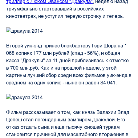
триллер с Люком Эвансом "Дракула"
, неделю назад
триумфально стартовавший в российских
кинотеатрах, не уступил первую строчку и теперь.
Второй уик-энд принес блокбастеру Гэри Шора на 1
068 копиях 177 млн рублей (спад - 56%), и общая
касса "Дракулы" за 11 дней приблизилась к отметке
в 700 млн.руб. Как и на прошлой неделе, у этой
картины лучший сбор среди всех фильмов уик-энда в
среднем на одну копию - ныне он равен $4 041.
Фильм рассказывает о том, как князь Валахии Влад
Цепеш стал легендарным вампиром Дракулой. Его
отказ отдать сына и еще тысячу юношей туркам
становится причиной для масштабного вторжения в