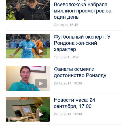
Всеволожска набрала
миллион просмотров за
один день
Сегодня, 16:45
Футбольный эксперт: У
Рондона женский
характер
17.03.2015, 8:41
Фанаты осмеяли
достоинство Роналду
23.12.2014, 18:36
Новости часа: 24
сентября, 17.00
24.09.2014, 16:08