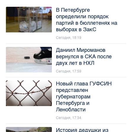
В Петербурге
определили порядок
партий в бюллетенях на
выборах в ЗакС
Сегодня, 18:19
Даниил Мироманов
вернулся в СКА после
двух лет в НХЛ
Сегодня, 17:59
Новый глава ГУФСИН
представлен
губернаторам
Петербурга и
Ленобласти
Сегодня, 17:34
История дедушки из