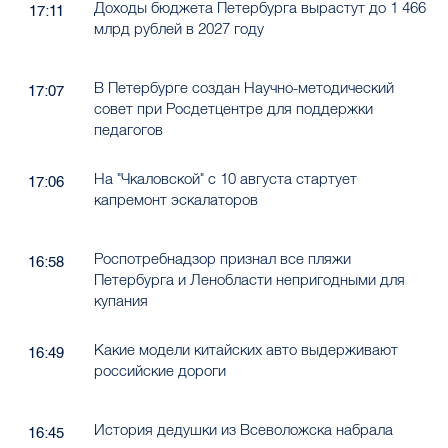
Доходы бюджета Петербурга вырастут до 1 466
17:11
млрд рублей в 2027 году
В Петербурге создан Научно-методический
17:07
совет при Росдетцентре для поддержки
педагогов
На "Чкаловской" с 10 августа стартует
17:06
капремонт эскалаторов
Роспотребнадзор признал все пляжи
16:58
Петербурга и Ленобласти непригодными для
купания
Какие модели китайских авто выдерживают
16:49
российские дороги
История дедушки из Всеволожска набрала
16:45