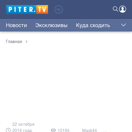
Новости
Эксклюзивы
Куда сходить
Главная
22 октября
2014 года,
10195
Mask44