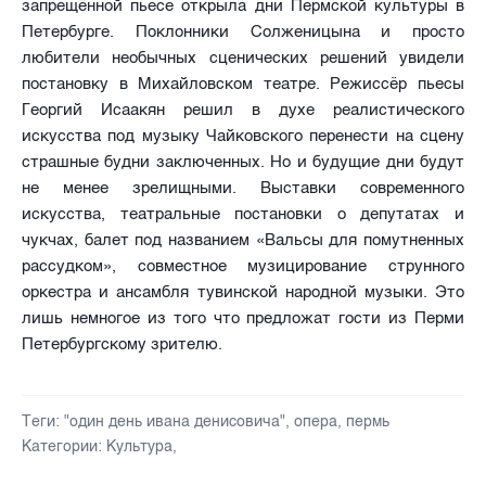
запрещённой пьесе открыла дни Пермской культуры в
Петербурге. Поклонники Солженицына и просто
любители необычных сценических решений увидели
постановку в Михайловском театре. Режиссёр пьесы
Георгий Исаакян решил в духе реалистического
искусства под музыку Чайковского перенести на сцену
страшные будни заключенных. Но и будущие дни будут
не менее зрелищными. Выставки современного
искусства, театральные постановки о депутатах и
чукчах, балет под названием «Вальсы для помутненных
рассудком», совместное музицирование струнного
оркестра и ансамбля тувинской народной музыки. Это
лишь немногое из того что предложат гости из Перми
Петербургскому зрителю.
Теги:
"один день ивана денисовича"
,
опера
,
пермь
Категории:
Культура
,