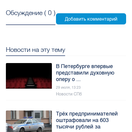
Обсуждение (
0
)
Новости на эту тему
В Петербурге впервые
представили духовную
оперу о ...
29 июля, 13:23
Новости СПб
Трёх предпринимателей
оштрафовали на 603
тысячи рублей за