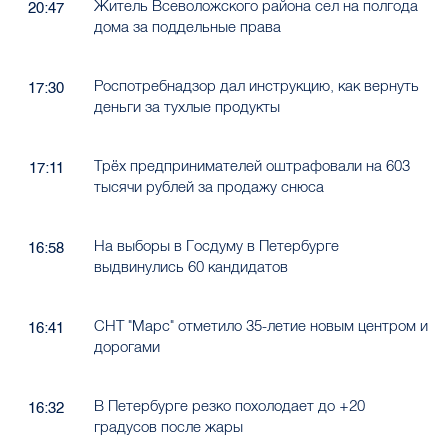
Житель Всеволожского района сел на полгода
20:47
дома за поддельные права
Роспотребнадзор дал инструкцию, как вернуть
17:30
деньги за тухлые продукты
Трёх предпринимателей оштрафовали на 603
17:11
тысячи рублей за продажу снюса
На выборы в Госдуму в Петербурге
16:58
выдвинулись 60 кандидатов
СНТ "Марс" отметило 35-летие новым центром и
16:41
дорогами
В Петербурге резко похолодает до +20
16:32
градусов после жары