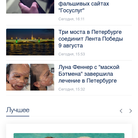
фальшивых сайтах
"Госуслуг"
Сегодня, 16:11
Три моста в Петербурге
соединит Лента Победы
9 августа
Сегодня, 15:53
Луна Феннер с "маской
Бэтмена" завершила
лечение в Петербурге
Сегодня, 15:32
Лучшее