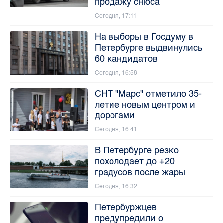
продажу снюса
Сегодня, 17:11
На выборы в Госдуму в
Петербурге выдвинулись
60 кандидатов
Сегодня, 16:58
СНТ "Марс" отметило 35-
летие новым центром и
дорогами
Сегодня, 16:41
В Петербурге резко
похолодает до +20
градусов после жары
Сегодня, 16:32
Петербуржцев
предупредили о