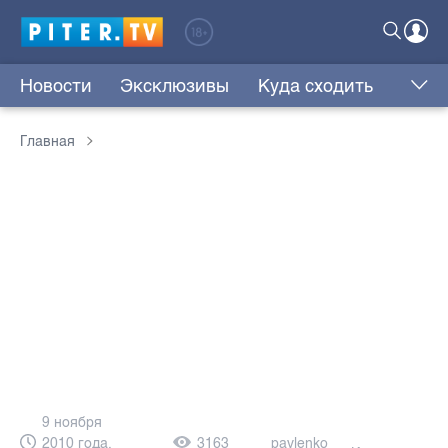
Новости
Эксклюзивы
Куда сходить
Главная
9 ноября
2010 года,
3163
pavlenko