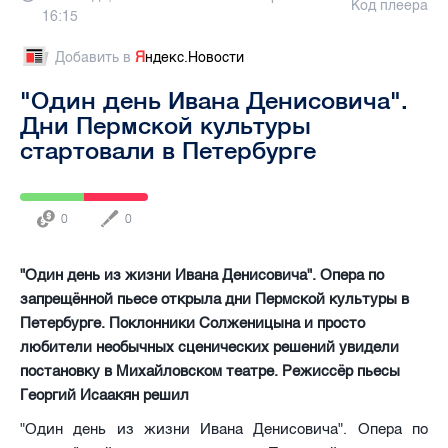
Код плеера
16:15
Добавить в
Я
ндекс.Новости
"Один день Ивана Денисовича".
Дни Пермской культуры
стартовали в Петербурге
0
0
"Один день из жизни Ивана Денисовича". Опера по
запрещённой пьесе открыла дни Пермской культуры в
Петербурге. Поклонники Солженицына и просто
любители необычных сценических решений увидели
постановку в Михайловском театре. Режиссёр пьесы
Георгий Исаакян решил
"Один день из жизни Ивана Денисовича". Опера по