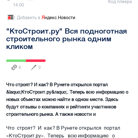
Код плеера
14:00
Добавить в
Я
ндекс.Новости
"КтоСтроит.ру" Вся подноготная
строительного рынка одним
кликом
0
0
Что строят? И как? В Рунете открылся портал
&laquo;КтоСтроит.ру&raquo;. Теперь всю информацию о
новых объектах можно найти в одном месте. Здесь
будут отзывы о компаниях и рейтинги участников
строительного рынка. А также новости и
Что строят? И как? В Рунете открылся портал
«КтоСтроит.ру». Теперь всю информацию о