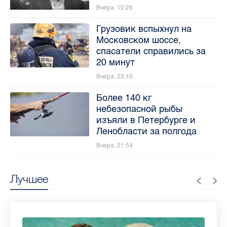
Вчера, 10:26
Грузовик вспыхнул на
Московском шоссе,
спасатели справились за
20 минут
Вчера, 23:10
Более 140 кг
небезопасной рыбы
изъяли в Петербурге и
Ленобласти за полгода
Вчера, 21:54
Лучшее