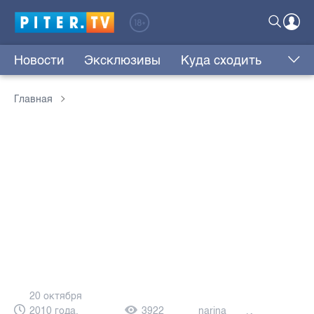
Новости
Эксклюзивы
Куда сходить
Главная
20 октября
2010 года,
3922
narina