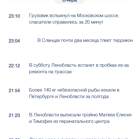
Грузовик вспыхнул на Московском шоссе,
23:10
спасатели справились за 20 минут
В Сланцах почти два месяца тлеет террикон
23:04
В субботу Ленобласть встанет в пробках из-за
22:12
ремонта на трассах
Более 140 кг небезопасной рыбы изъяли в
21:54
Петербурге и Ленобласти за полгода
В Ленобласти выписали тройню Матвея Елисея
21:23
и Тимофея из перинатального центра