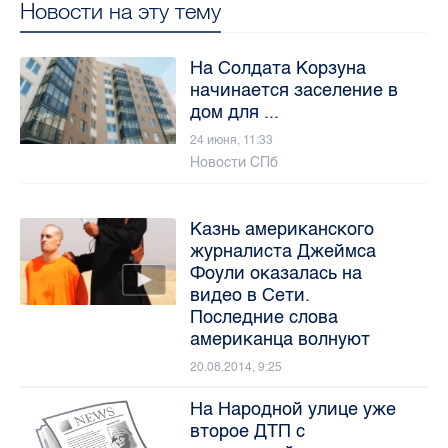
Новости на эту тему
На Солдата Корзуна
начинается заселение в
дом для ...
24 июня, 11:33
Новости СПб
Казнь американского
журналиста Джеймса
Фоули оказалась на
видео в Сети.
Последние слова
американца волнуют
20.08.2014, 9:25
На Народной улице уже
второе ДТП с