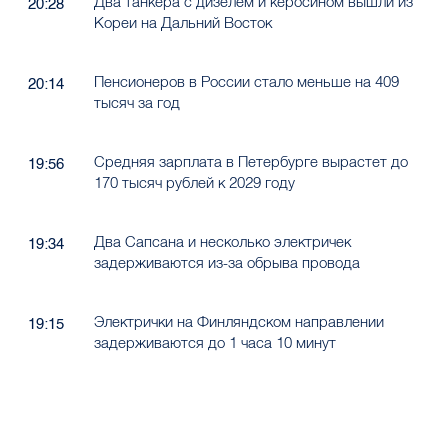
Два танкера с дизелем и керосином вышли из
20:28
Кореи на Дальний Восток
Пенсионеров в России стало меньше на 409
20:14
тысяч за год
Средняя зарплата в Петербурге вырастет до
19:56
170 тысяч рублей к 2029 году
Два Сапсана и несколько электричек
19:34
задерживаются из-за обрыва провода
Электрички на Финляндском направлении
19:15
задерживаются до 1 часа 10 минут