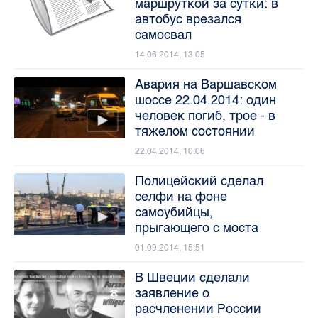
маршруткой за сутки: в
автобус врезался
самосвал
14.06.2014, 13:05
Авария на Варшавском
шоссе 22.04.2014: один
человек погиб, трое - в
тяжелом состоянии
22.04.2014, 10:06
Полицейский сделал
селфи на фоне
самоубийцы,
прыгающего с моста
01.09.2014, 15:51
В Швеции сделали
заявление о
расчленении России