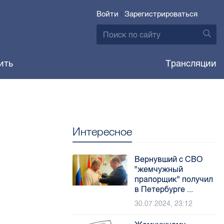
Войти
|
Зарегистрироваться
ить
Трансляции
Интересное
Вернувший с СВО
"жемчужный
прапорщик" получил
в Петербурге ...
30.07.2024, 23:12